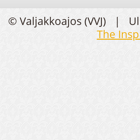
© Valjakkoajos (VVJ) | U
The Insp