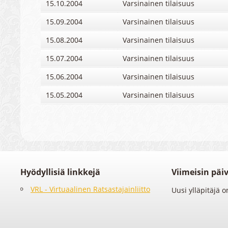
15.10.2004
Varsinainen tilaisuus
15.09.2004
Varsinainen tilaisuus
15.08.2004
Varsinainen tilaisuus
15.07.2004
Varsinainen tilaisuus
15.06.2004
Varsinainen tilaisuus
15.05.2004
Varsinainen tilaisuus
Hyödyllisiä linkkejä
Viimeisin päiv
VRL - Virtuaalinen Ratsastajainliitto
Uusi ylläpitäjä o