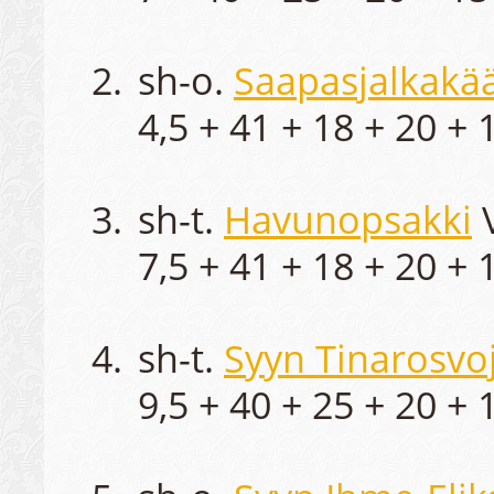
sh-o.
Saapasjalkakä
4,5 + 41 + 18 + 20 + 1
sh-t.
Havunopsakki
V
7,5 + 41 + 18 + 20 + 1
sh-t.
Syyn Tinarosvo
9,5 + 40 + 25 + 20 + 