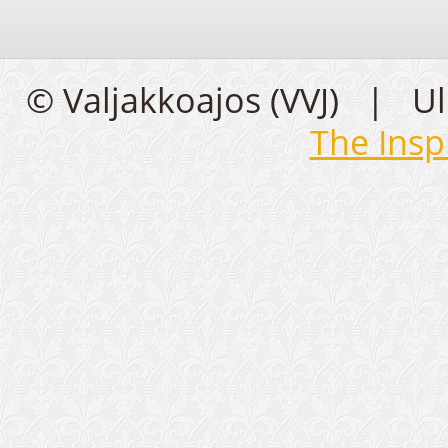
© Valjakkoajos (VVJ) | U
The Insp