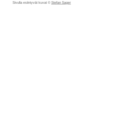
Sivulla esiintyvät kuvat ©
Stefan Sager