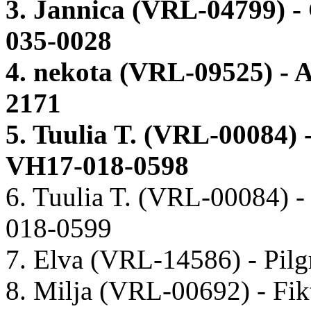
3. Jannica (VRL-04799) 
035-0028
4. nekota (VRL-09525) - 
2171
5. Tuulia T. (VRL-00084)
VH17-018-0598
6. Tuulia T. (VRL-00084)
018-0599
7. Elva (VRL-14586) - Pil
8. Milja (VRL-00692) - Fi