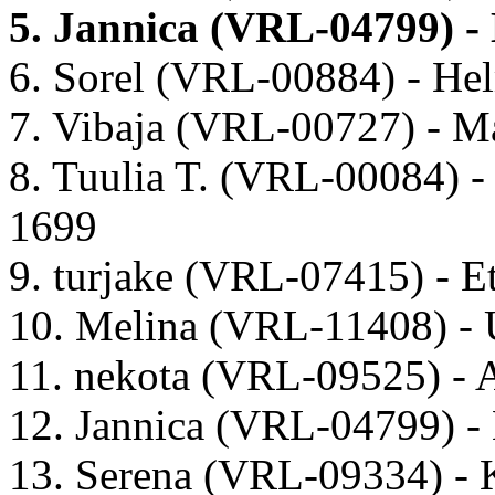
5. Jannica (VRL-04799) -
6. Sorel (VRL-00884) - Hel
7. Vibaja (VRL-00727) - 
8. Tuulia T. (VRL-00084) -
1699
9. turjake (VRL-07415) - E
10. Melina (VRL-11408) -
11. nekota (VRL-09525) -
12. Jannica (VRL-04799) 
13. Serena (VRL-09334) -