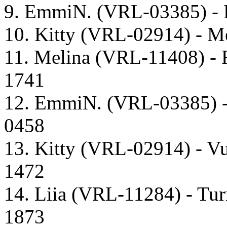
9. EmmiN. (VRL-03385) - H
10. Kitty (VRL-02914) - 
11. Melina (VRL-11408) -
1741
12. EmmiN. (VRL-03385) -
0458
13. Kitty (VRL-02914) - 
1472
14. Liia (VRL-11284) - Tu
1873