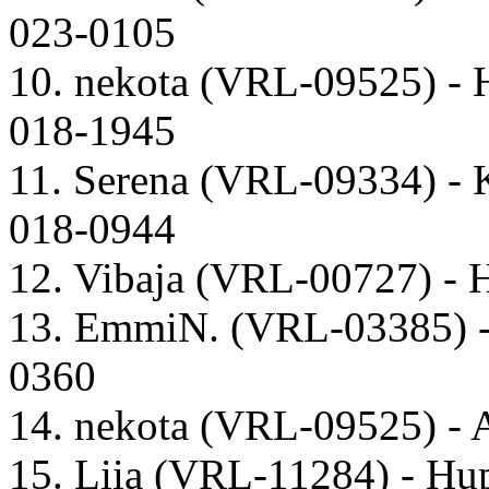
023-0105
10. nekota (VRL-09525) 
018-1945
11. Serena (VRL-09334) - 
018-0944
12. Vibaja (VRL-00727) -
13. EmmiN. (VRL-03385) -
0360
14. nekota (VRL-09525) -
15. Liia (VRL-11284) - H