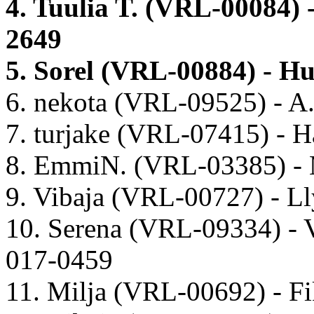
4. Tuulia T. (VRL-00084)
2649
5. Sorel (VRL-00884) - 
6. nekota (VRL-09525) - 
7. turjake (VRL-07415) - Ha
8. EmmiN. (VRL-03385) -
9. Vibaja (VRL-00727) - 
10. Serena (VRL-09334) -
017-0459
11. Milja (VRL-00692) - F