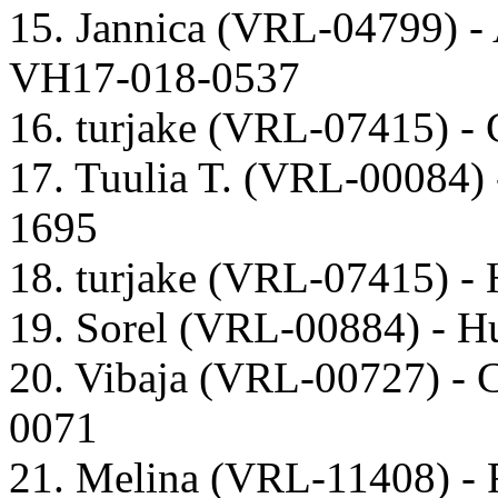
15. Jannica (VRL-04799) -
VH17-018-0537
16. turjake (VRL-07415) - 
17. Tuulia T. (VRL-00084) 
1695
18. turjake (VRL-07415) - 
19. Sorel (VRL-00884) - 
20. Vibaja (VRL-00727) -
0071
21. Melina (VRL-11408) -