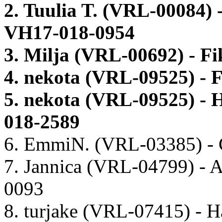
2. Tuulia T. (VRL-00084)
VH17-018-0954
3. Milja (VRL-00692) - F
4. nekota (VRL-09525) - 
5. nekota (VRL-09525) - 
018-2589
6. EmmiN. (VRL-03385) - C
7. Jannica (VRL-04799) - 
0093
8. turjake (VRL-07415) - H