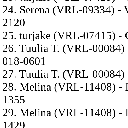
24. Serena (VRL-09334) - V
2120
25. turjake (VRL-07415) - 
26. Tuulia T. (VRL-00084)
018-0601
27. Tuulia T. (VRL-00084)
28. Melina (VRL-11408) - 
1355
29. Melina (VRL-11408) -
1429