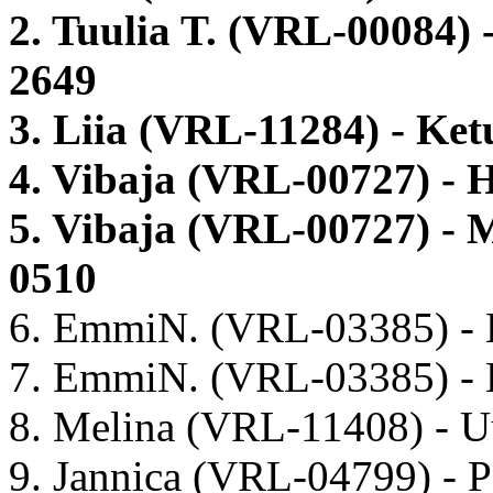
2. Tuulia T. (VRL-00084)
2649
3. Liia (VRL-11284) - Ket
4. Vibaja (VRL-00727) - 
5. Vibaja (VRL-00727) - 
0510
6. EmmiN. (VRL-03385) - 
7. EmmiN. (VRL-03385) - 
8. Melina (VRL-11408) - 
9. Jannica (VRL-04799) - 