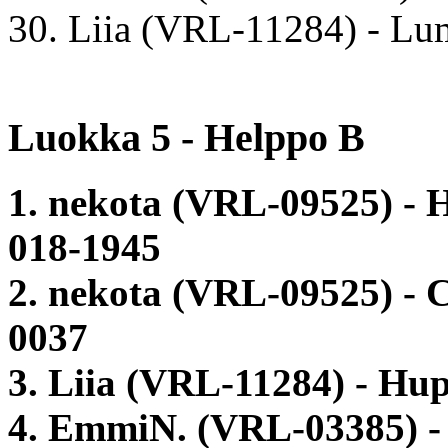
30. Liia (VRL-11284) - L
Luokka 5 - Helppo B
1. nekota (VRL-09525) 
018-1945
2. nekota (VRL-09525) -
0037
3. Liia (VRL-11284) - Hu
4. EmmiN. (VRL-03385) -