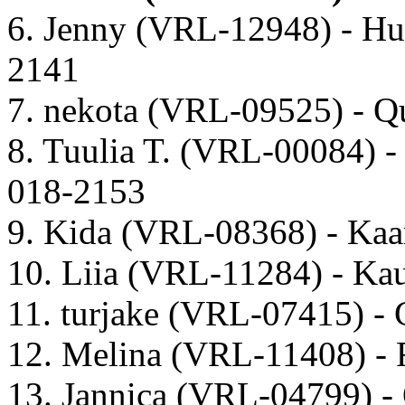
6. Jenny (VRL-12948) - Hu
2141
7. nekota (VRL-09525) - Q
8. Tuulia T. (VRL-00084) 
018-2153
9. Kida (VRL-08368) - Kaa
10. Liia (VRL-11284) - K
11. turjake (VRL-07415) -
12. Melina (VRL-11408) -
13. Jannica (VRL-04799) 