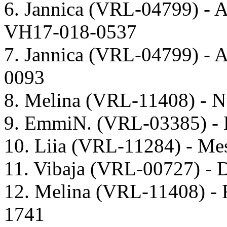
6. Jannica (VRL-04799) - 
VH17-018-0537
7. Jannica (VRL-04799) - 
0093
8. Melina (VRL-11408) - 
9. EmmiN. (VRL-03385) - H
10. Liia (VRL-11284) - 
11. Vibaja (VRL-00727) -
12. Melina (VRL-11408) -
1741