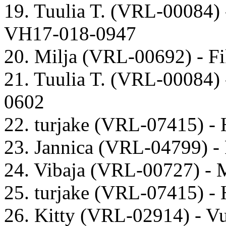
19. Tuulia T. (VRL-00084) 
VH17-018-0947
20. Milja (VRL-00692) - F
21. Tuulia T. (VRL-00084) 
0602
22. turjake (VRL-07415) - 
23. Jannica (VRL-04799) 
24. Vibaja (VRL-00727) - 
25. turjake (VRL-07415) - 
26. Kitty (VRL-02914) - 