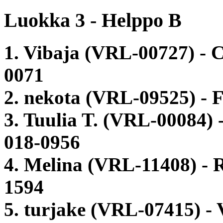
Luokka 3 - Helppo B
1. Vibaja (VRL-00727) -
0071
2. nekota (VRL-09525) - 
3. Tuulia T. (VRL-00084) 
018-0956
4. Melina (VRL-11408) - 
1594
5. turjake (VRL-07415) -