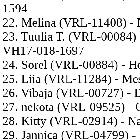
1594
22. Melina (VRL-11408) -
23. Tuulia T. (VRL-00084)
VH17-018-1697
24. Sorel (VRL-00884) - He
25. Liia (VRL-11284) - 
26. Vibaja (VRL-00727) -
27. nekota (VRL-09525) -
28. Kitty (VRL-02914) - N
29. Jannica (VRL-04799) 