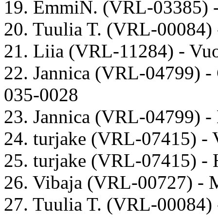
19. EmmiN. (VRL-03385) - L
20. Tuulia T. (VRL-00084)
21. Liia (VRL-11284) - Vu
22. Jannica (VRL-04799) 
035-0028
23. Jannica (VRL-04799) -
24. turjake (VRL-07415) -
25. turjake (VRL-07415) - 
26. Vibaja (VRL-00727) - 
27. Tuulia T. (VRL-00084)