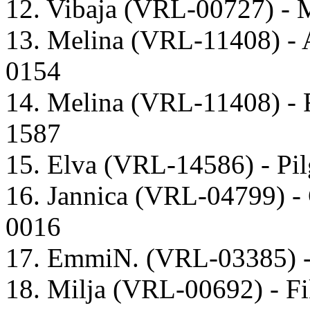
12. Vibaja (VRL-00727) - 
13. Melina (VRL-11408) - 
0154
14. Melina (VRL-11408) -
1587
15. Elva (VRL-14586) - Pi
16. Jannica (VRL-04799) 
0016
17. EmmiN. (VRL-03385) -
18. Milja (VRL-00692) - F