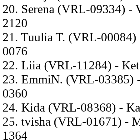
20. Serena (VRL-09334) - V
2120
21. Tuulia T. (VRL-00084
0076
22. Liia (VRL-11284) - Ket
23. EmmiN. (VRL-03385) -
0360
24. Kida (VRL-08368) - Ka
25. tvisha (VRL-01671) -
1364