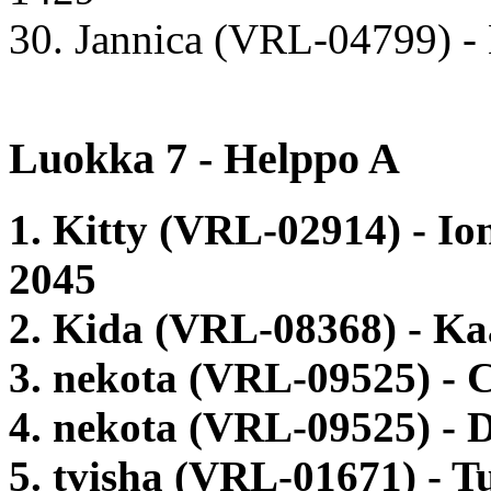
30. Jannica (VRL-04799) 
Luokka 7 - Helppo A
1. Kitty (VRL-02914) - I
2045
2. Kida (VRL-08368) - Ka
3. nekota (VRL-09525) - 
4. nekota (VRL-09525) - 
5. tvisha (VRL-01671) - 