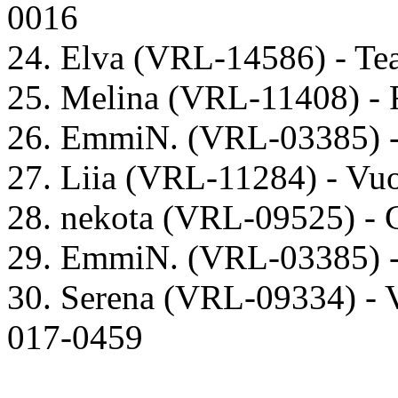
0016
24. Elva (VRL-14586) - Te
25. Melina (VRL-11408) - 
26. EmmiN. (VRL-03385) - L
27. Liia (VRL-11284) - Vu
28. nekota (VRL-09525) -
29. EmmiN. (VRL-03385) -
30. Serena (VRL-09334) -
017-0459