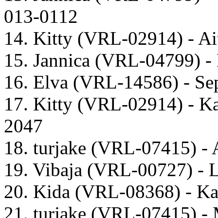
013-0112
14. Kitty (VRL-02914) - A
15. Jannica (VRL-04799) -
16. Elva (VRL-14586) - Se
17. Kitty (VRL-02914) - K
2047
18. turjake (VRL-07415) - 
19. Vibaja (VRL-00727) - 
20. Kida (VRL-08368) - K
21. turjake (VRL-07415) -