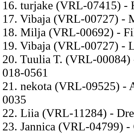
16. turjake (VRL-07415) - 
17. Vibaja (VRL-00727) - 
18. Milja (VRL-00692) - F
19. Vibaja (VRL-00727) -
20. Tuulia T. (VRL-00084)
018-0561
21. nekota (VRL-09525) -
0035
22. Liia (VRL-11284) - D
23. Jannica (VRL-04799) 