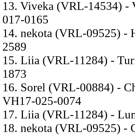
13. Viveka (VRL-14534) -
017-0165
14. nekota (VRL-09525) - 
2589
15. Liia (VRL-11284) - Tu
1873
16. Sorel (VRL-00884) - 
VH17-025-0074
17. Liia (VRL-11284) - L
18. nekota (VRL-09525) -