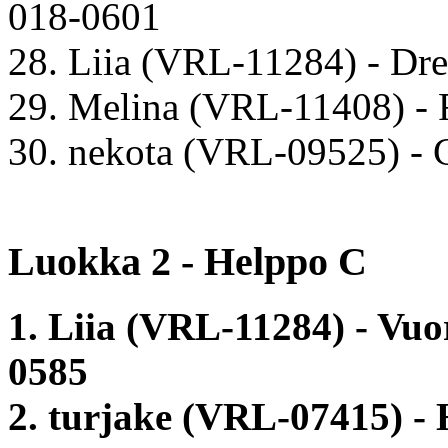
018-0601
28. Liia (VRL-11284) - D
29. Melina (VRL-11408) - 
30. nekota (VRL-09525) -
Luokka 2 - Helppo C
1. Liia (VRL-11284) - Vu
0585
2. turjake (VRL-07415) - 