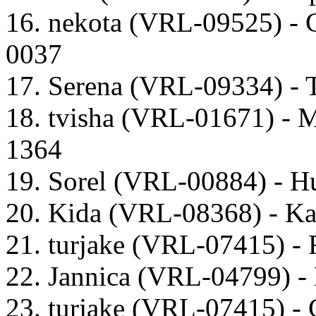
16. nekota (VRL-09525) -
0037
17. Serena (VRL-09334) - 
18. tvisha (VRL-01671) -
1364
19. Sorel (VRL-00884) - 
20. Kida (VRL-08368) - Ka
21. turjake (VRL-07415) - 
22. Jannica (VRL-04799) -
23. turjake (VRL-07415) -