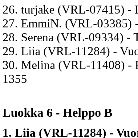
26. turjake (VRL-07415) -
27. EmmiN. (VRL-03385) -
28. Serena (VRL-09334) - 
29. Liia (VRL-11284) - Vuo
30. Melina (VRL-11408) - 
1355
Luokka 6 - Helppo B
1. Liia (VRL-11284) - Vu