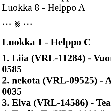
Luokka 8 - Helppo A
⋯ ⨳ ⋯
Luokka 1 - Helppo C
1. Liia (VRL-11284) - Vu
0585
2. nekota (VRL-09525) -
0035
3. Elva (VRL-14586) - Te