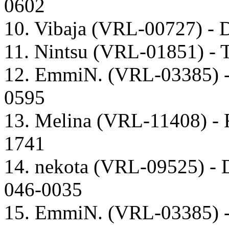
0602
10. Vibaja (VRL-00727) -
11. Nintsu (VRL-01851) -
12. EmmiN. (VRL-03385) 
0595
13. Melina (VRL-11408) -
1741
14. nekota (VRL-09525) - 
046-0035
15. EmmiN. (VRL-03385) -