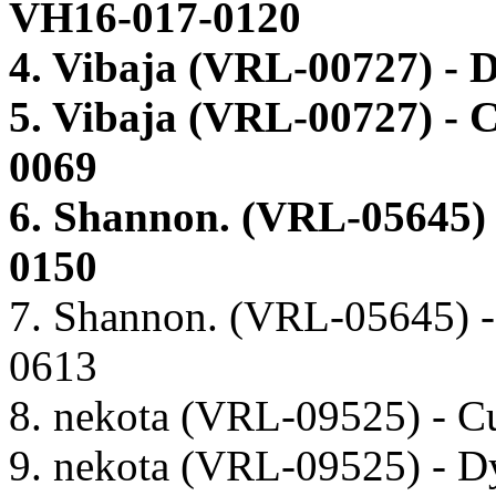
VH16-017-0120
4. Vibaja (VRL-00727) -
5. Vibaja (VRL-00727) -
0069
6. Shannon. (VRL-05645)
0150
7. Shannon. (VRL-05645) 
0613
8. nekota (VRL-09525) - 
9. nekota (VRL-09525) - D