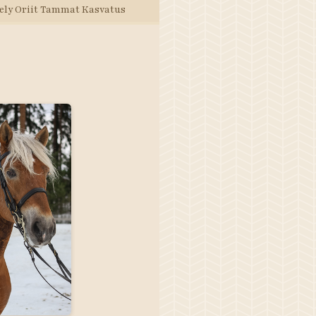
ely
Oriit
Tammat
Kasvatus