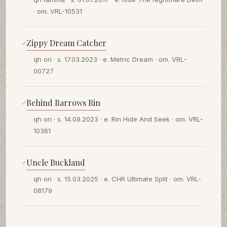
· om. VRL-10531
Zippy Dream Catcher
♂
qh ori · s. 17.03.2023 · e. Metric Dream · om. VRL-
00727
Behind Barrows Rin
♂
qh ori · s. 14.09.2023 · e. Rin Hide And Seek · om. VRL-
10361
Uncle Buckland
♂
qh ori · s. 15.03.2025 · e. CHR Ultimate Split · om. VRL-
08179