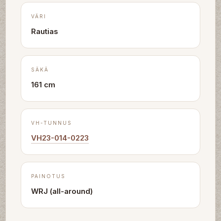
VÄRI
Rautias
SÄKÄ
161 cm
VH-TUNNUS
VH23-014-0223
PAINOTUS
WRJ (all-around)