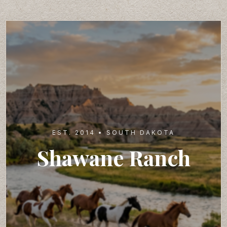
EST. 2014 • SOUTH DAKOTA
Shawane Ranch