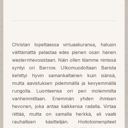
Christan lopettaessa virtuaaliuransa, halusin
välttämättä pelastaa edes pienen osan hänen
westernhevosistaan. Näin ollen tilamme nimissä
syntyi ori Barrow. Ulkomuodoltaan Barista
kehittyi hyvin samankaltainen kuin isänsä,
mutta aavistuksen pidemmällä ja kevyemmällä
rungolla. Luonteensa ori peri molemmilta
vanhemmiltaan. Enemmän yhden ihmisen
hevonen, joka antaa kaikkensa radalla. Virtaa
riittää, mutta on samalla herkkä, eli vaatii
rauhallisen käsittelijän. Hoitotoimenpiteet