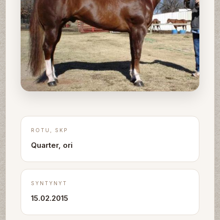
ROTU, SKP
Quarter, ori
SYNTYNYT
15.02.2015