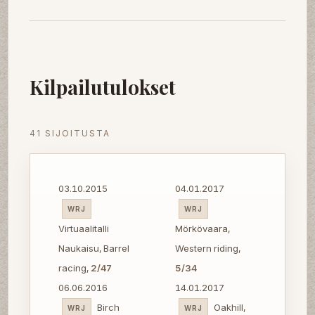
Kilpailutulokset
41 SIJOITUSTA
03.10.2015
04.01.2017
WRJ
WRJ
Virtuaalitalli
Mörkövaara,
Naukaisu, Barrel
Western riding,
racing,
2/47
5/34
06.06.2016
14.01.2017
Birch
Oakhill,
WRJ
WRJ