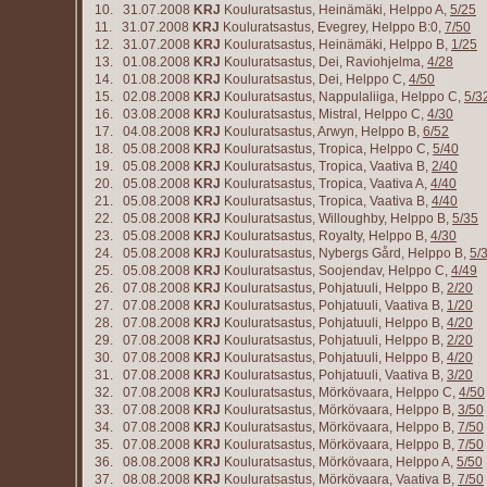
10. 31.07.2008
KRJ
Kouluratsastus, Heinämäki, Helppo A,
5/25
11. 31.07.2008
KRJ
Kouluratsastus, Evegrey, Helppo B:0,
7/50
12. 31.07.2008
KRJ
Kouluratsastus, Heinämäki, Helppo B,
1/25
13. 01.08.2008
KRJ
Kouluratsastus, Dei, Raviohjelma,
4/28
14. 01.08.2008
KRJ
Kouluratsastus, Dei, Helppo C,
4/50
15. 02.08.2008
KRJ
Kouluratsastus, Nappulaliiga, Helppo C,
5/3
16. 03.08.2008
KRJ
Kouluratsastus, Mistral, Helppo C,
4/30
17. 04.08.2008
KRJ
Kouluratsastus, Arwyn, Helppo B,
6/52
18. 05.08.2008
KRJ
Kouluratsastus, Tropica, Helppo C,
5/40
19. 05.08.2008
KRJ
Kouluratsastus, Tropica, Vaativa B,
2/40
20. 05.08.2008
KRJ
Kouluratsastus, Tropica, Vaativa A,
4/40
21. 05.08.2008
KRJ
Kouluratsastus, Tropica, Vaativa B,
4/40
22. 05.08.2008
KRJ
Kouluratsastus, Willoughby, Helppo B,
5/35
23. 05.08.2008
KRJ
Kouluratsastus, Royalty, Helppo B,
4/30
24. 05.08.2008
KRJ
Kouluratsastus, Nybergs Gård, Helppo B,
5/
25. 05.08.2008
KRJ
Kouluratsastus, Soojendav, Helppo C,
4/49
26. 07.08.2008
KRJ
Kouluratsastus, Pohjatuuli, Helppo B,
2/20
27. 07.08.2008
KRJ
Kouluratsastus, Pohjatuuli, Vaativa B,
1/20
28. 07.08.2008
KRJ
Kouluratsastus, Pohjatuuli, Helppo B,
4/20
29. 07.08.2008
KRJ
Kouluratsastus, Pohjatuuli, Helppo B,
2/20
30. 07.08.2008
KRJ
Kouluratsastus, Pohjatuuli, Helppo B,
4/20
31. 07.08.2008
KRJ
Kouluratsastus, Pohjatuuli, Vaativa B,
3/20
32. 07.08.2008
KRJ
Kouluratsastus, Mörkövaara, Helppo C,
4/50
33. 07.08.2008
KRJ
Kouluratsastus, Mörkövaara, Helppo B,
3/50
34. 07.08.2008
KRJ
Kouluratsastus, Mörkövaara, Helppo B,
7/50
35. 07.08.2008
KRJ
Kouluratsastus, Mörkövaara, Helppo B,
7/50
36. 08.08.2008
KRJ
Kouluratsastus, Mörkövaara, Helppo A,
5/50
37. 08.08.2008
KRJ
Kouluratsastus, Mörkövaara, Vaativa B,
7/50