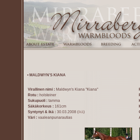
•
MALDWYN'S KIANA
Virallinen nimi :
Maldwyn's Kiana "Kiana"
Rotu :
holsteiner
Sukupuoli :
tamma
Säkäkorkeus :
161cm
Syntynyt & ikä :
30.03.2008 (
ikä
)
Väri :
vaaleanpunarautias