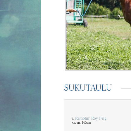
SUKUTAULU
i.
Ramblin' Roy Feig
xx, rn, 165cm