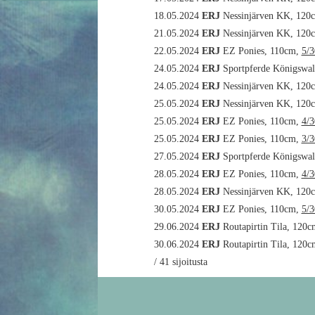
18.05.2024
ERJ
Nessinjärven KK, 120
21.05.2024
ERJ
Nessinjärven KK, 120
22.05.2024
ERJ
EZ Ponies, 110cm,
5/3
24.05.2024
ERJ
Sportpferde Königswa
24.05.2024
ERJ
Nessinjärven KK, 120
25.05.2024
ERJ
Nessinjärven KK, 120
25.05.2024
ERJ
EZ Ponies, 110cm,
4/3
25.05.2024
ERJ
EZ Ponies, 110cm,
3/3
27.05.2024
ERJ
Sportpferde Königswa
28.05.2024
ERJ
EZ Ponies, 110cm,
4/3
28.05.2024
ERJ
Nessinjärven KK, 120
30.05.2024
ERJ
EZ Ponies, 110cm,
5/3
29.06.2024
ERJ
Routapirtin Tila, 120
30.06.2024
ERJ
Routapirtin Tila, 120
/ 41 sijoitusta