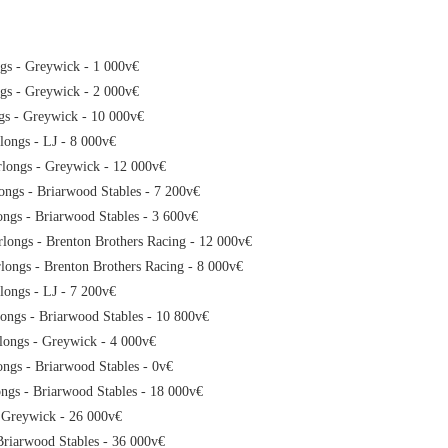
ngs - Greywick - 1 000v€
ngs - Greywick - 2 000v€
ngs - Greywick - 10 000v€
longs - LJ - 8 000v€
rlongs - Greywick - 12 000v€
ongs - Briarwood Stables - 7 200v€
ongs - Briarwood Stables - 3 600v€
rlongs - Brenton Brothers Racing - 12 000v€
rlongs - Brenton Brothers Racing - 8 000v€
longs - LJ - 7 200v€
longs - Briarwood Stables - 10 800v€
rlongs - Greywick - 4 000v€
ongs - Briarwood Stables - 0v€
ongs - Briarwood Stables - 18 000v€
- Greywick - 26 000v€
Briarwood Stables - 36 000v€