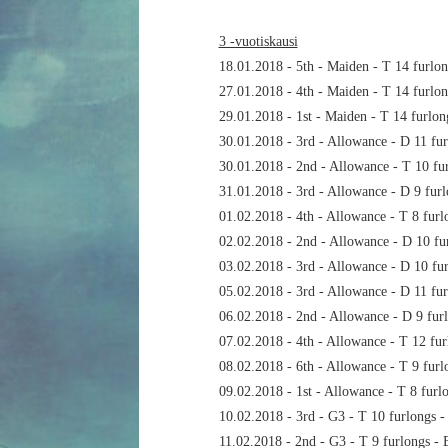
3 -vuotiskausi
18.01.2018 - 5th - Maiden - T 14 furlo
27.01.2018 - 4th - Maiden - T 14 furlo
29.01.2018 - 1st - Maiden - T 14 furlo
30.01.2018 - 3rd - Allowance - D 11 fur
30.01.2018 - 2nd - Allowance - T 10 fu
31.01.2018 - 3rd - Allowance - D 9 furl
01.02.2018 - 4th - Allowance - T 8 furl
02.02.2018 - 2nd - Allowance - D 10 fu
03.02.2018 - 3rd - Allowance - D 10 fu
05.02.2018 - 3rd - Allowance - D 11 fur
06.02.2018 - 2nd - Allowance - D 9 fur
07.02.2018 - 4th - Allowance - T 12 fu
08.02.2018 - 6th - Allowance - T 9 furl
09.02.2018 - 1st - Allowance - T 8 furl
10.02.2018 - 3rd - G3 - T 10 furlongs 
11.02.2018 - 2nd - G3 - T 9 furlongs - 