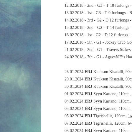
12.02.2018 - 2nd - G3 - T 10 furlongs 
13.02.2018 - 1st - G3 - T 9 furlongs - 
14.02.2018 - 3rd - G2 - D 12 furlongs 
15.02.2018 - 2nd - G2 - T 14 furlongs 
16.02.2018 - 1st - G2 - D 12 furlongs -
17.02.2018 - 5th - G1 - Jockey Club Go
21.02.2018 - 2nd - G1 - Travers Stakes 
24.02.2018 - 7th - G1 - Agaveâ€™s Hava
26.01.2024
ERJ
Kuukson Kisatalli, 90
29.01.2024
ERJ
Kuukson Kisatalli, 90
30.01.2024
ERJ
Kuukson Kisatalli, 90
01.02.2024
ERJ
Syyn Kartano, 110cm,
04.02.2024
ERJ
Syyn Kartano, 110cm,
05.02.2024
ERJ
Syyn Kartano, 110cm,
05.02.2024
ERJ
Tigrishellir, 120cm,
1/
07.02.2024
ERJ
Tigrishellir, 120cm,
6/
08.02.2024
ERJ
Syyn Kartano, 110cm,