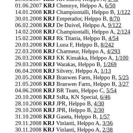
01.06.2007
KRJ
Chennye, Helppo A,
6/50
14.01.2008
KRJ
Championtalli, Helppo B,
1/122
30.01.2008
KRJ
Emperador, Helppo B,
8/70
06.02.2008
KRJ
De Duivel, Helppo A,
9/122
14.02.2008
KRJ
Championtalli, Helppo A,
2/124
15.02.2008
KRJ
Rk Titania, Helppo B,
4/54
20.03.2008
KRJ
Luna F, Helppo B,
8/242
22.03.2008
KRJ
Charmeur, Helppo A,
4/293
26.03.2008
KRJ
KK Kimakka, Helppo A,
1/100
29.03.2008
KRJ
Warakas, Helppo B,
1/269
06.04.2008
KRJ
Silvery, Helppo A,
1/13
20.05.2008
KRJ
Branwen Farm, Helppo B,
5/25
21.05.2008
KRJ
Branwen Farm, Helppo B,
3/27
04.06.2008
KRJ
BR Team, Helppo C,
5/54
20.10.2008
KRJ
SsRa, KN Special,
6/46
28.10.2008
KRJ
JPR, Helppo B,
4/30
29.10.2008
KRJ
JPR, Helppo B,
2/30
31.10.2008
KRJ
Gaseta, Helppo B,
1/57
29.11.2008
KRJ
Vinlanti, Helppo A,
3/36
30.11.2008
KRJ
Vinlanti, Helppo A,
2/38