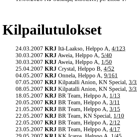
Kilpailutulokset
24.03.2007
KRJ
Itä-Laakso, Helppo A,
4/123
30.03.2007
KRJ
Aweia, Helppo A,
5/40
30.03.2007
KRJ
Aweia, Helppo A,
1/50
25.04.2007
KRJ
Crystal, Helppo B,
4/52
04.05.2007
KRJ
Onnela, Helppo A,
9/161
07.05.2007
KRJ
Kilpatalli Anion, KN Special,
3/3
08.05.2007
KRJ
Kilpatalli Anion, KN Special,
3/3
18.05.2007
KRJ
BR Team, Helppo A,
1/13
20.05.2007
KRJ
BR Team, Helppo A,
3/11
21.05.2007
KRJ
BR Team, Helppo A,
3/15
22.05.2007
KRJ
BR Team, KN Special,
1/10
22.05.2007
KRJ
BR Team, Helppo A,
2/12
23.05.2007
KRJ
BR Team, Helppo A,
4/17
29.05.2007
KRJ
KK Icaros, Helppo A,
1/45