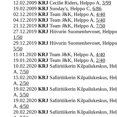
12.02.2009
KRJ
Cecilie Riders, Helppo A,
3/99
19.02.2009
KRJ
Sunday's, Helppo C,
6/86
02.12.2019
KRJ
Team J&K, Helppo A,
4/40
04.12.2019
KRJ
Team J&K, Helppo A,
5/40
21.12.2019
KRJ
Team J&K, Helppo A,
7/50
27.12.2019
KRJ
Hiivurin Suomenhevoset, Helppo
1/50
29.12.2019
KRJ
Hiivurin Suomenhevoset, Helppo
5/50
11.01.2020
KRJ
Team J&K, Helppo A,
4/40
19.01.2020
KRJ
Team J&K, Helppo A,
2/40
10.02.2020
KRJ
Safiiritiikerin Kilpailukeskus, He
A,
7/50
15.02.2020
KRJ
Safiiritiikerin Kilpailukeskus, He
A,
2/50
19.02.2020
KRJ
Safiiritiikerin Kilpailukeskus, He
A,
5/50
19.02.2020
KRJ
Safiiritiikerin Kilpailukeskus, He
A,
4/50
20.02.2020
KRJ
Safiiritiikerin Kilpailukeskus, He