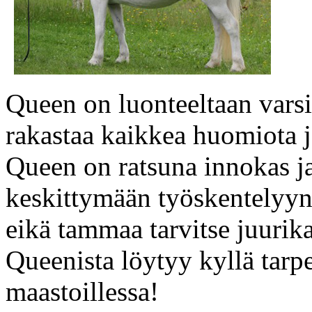
Queen on luonteeltaan varsi
rakastaa kaikkea huomiota ja
Queen on ratsuna innokas j
keskittymään työskentelyyn.
eikä tammaa tarvitse juurika
Queenista löytyy kyllä tarpe
maastoillessa!