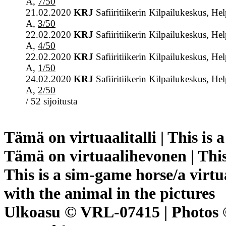
A,
7/50
21.02.2020
KRJ
Safiiritiikerin Kilpailukeskus, He
A,
3/50
22.02.2020
KRJ
Safiiritiikerin Kilpailukeskus, He
A,
4/50
22.02.2020
KRJ
Safiiritiikerin Kilpailukeskus, He
A,
1/50
24.02.2020
KRJ
Safiiritiikerin Kilpailukeskus, He
A,
2/50
/ 52 sijoitusta
Tämä on virtuaalitalli | This is 
Tämä on virtuaalihevonen | This
This is a sim-game horse/a virtu
with the animal in the pictures
Ulkoasu © VRL-07415 | Photos ©