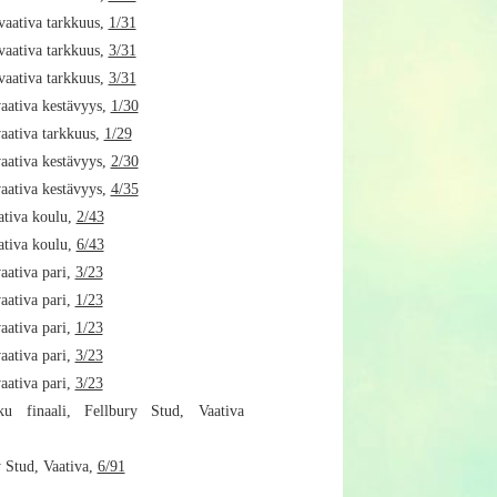
vaativa tarkkuus,
1/31
vaativa tarkkuus,
3/31
vaativa tarkkuus,
3/31
vaativa kestävyys,
1/30
vaativa tarkkuus,
1/29
vaativa kestävyys,
2/30
vaativa kestävyys,
4/35
tiva koulu,
2/43
tiva koulu,
6/43
aativa pari,
3/23
aativa pari,
1/23
aativa pari,
1/23
aativa pari,
3/23
aativa pari,
3/23
u finaali, Fellbury Stud, Vaativa
 Stud, Vaativa,
6/91