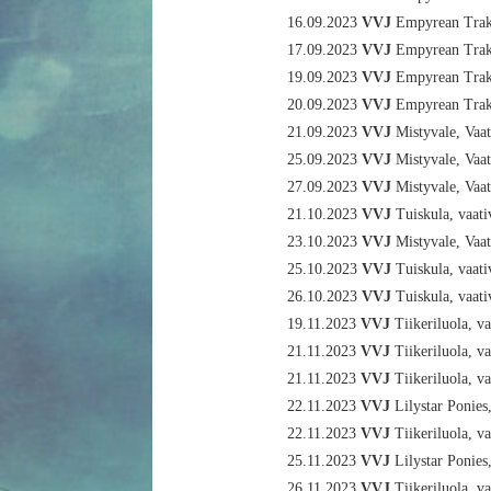
16.09.2023
VVJ
Empyrean Trake
17.09.2023
VVJ
Empyrean Trake
19.09.2023
VVJ
Empyrean Trake
20.09.2023
VVJ
Empyrean Trake
21.09.2023
VVJ
Mistyvale, Vaa
25.09.2023
VVJ
Mistyvale, Vaa
27.09.2023
VVJ
Mistyvale, Vaa
21.10.2023
VVJ
Tuiskula, vaati
23.10.2023
VVJ
Mistyvale, Vaa
25.10.2023
VVJ
Tuiskula, vaati
26.10.2023
VVJ
Tuiskula, vaati
19.11.2023
VVJ
Tiikeriluola, va
21.11.2023
VVJ
Tiikeriluola, va
21.11.2023
VVJ
Tiikeriluola, va
22.11.2023
VVJ
Lilystar Ponies
22.11.2023
VVJ
Tiikeriluola, va
25.11.2023
VVJ
Lilystar Ponies
26.11.2023
VVJ
Tiikeriluola, va