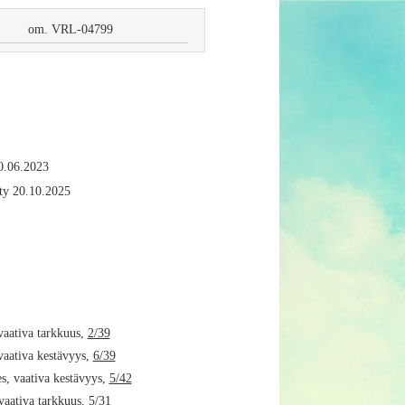
om. VRL-04799
20.06.2023
ty 20.10.2025
vaativa tarkkuus,
2/39
vaativa kestävyys,
6/39
s, vaativa kestävyys,
5/42
vaativa tarkkuus,
5/31