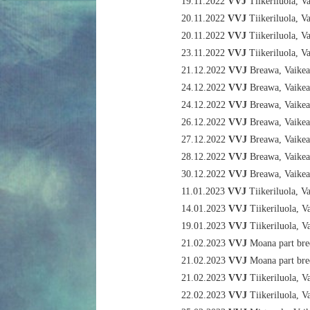
19.11.2022
VVJ
Tiikeriluola, V
20.11.2022
VVJ
Tiikeriluola, V
20.11.2022
VVJ
Tiikeriluola, V
23.11.2022
VVJ
Tiikeriluola, V
21.12.2022
VVJ
Breawa, Vaikea
24.12.2022
VVJ
Breawa, Vaikea
24.12.2022
VVJ
Breawa, Vaikea
26.12.2022
VVJ
Breawa, Vaikea
27.12.2022
VVJ
Breawa, Vaikea
28.12.2022
VVJ
Breawa, Vaikea
30.12.2022
VVJ
Breawa, Vaikea
11.01.2023
VVJ
Tiikeriluola, V
14.01.2023
VVJ
Tiikeriluola, V
19.01.2023
VVJ
Tiikeriluola, V
21.02.2023
VVJ
Moana part bre
21.02.2023
VVJ
Moana part bred
21.02.2023
VVJ
Tiikeriluola, V
22.02.2023
VVJ
Tiikeriluola, V