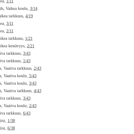
kea,
1/11
ds, Vaikea koulu,
3/14
aikea tarkkuus,
4/19
kea,
3/11
kea,
2/11
ikea tarkkuus,
1/21
ikea kestävyys,
2/21
iva tarkkuus,
3/43
iva tarkkuus,
1/43
, Vaativa tarkkuus,
2/43
, Vaativa koulu,
5/43
, Vaativa koulu,
3/43
, Vaativa tarkkuus,
4/43
iva tarkkuus,
3/43
, Vaativa koulu,
2/43
iva tarkkuus,
6/43
iisi,
1/38
iisi,
6/38