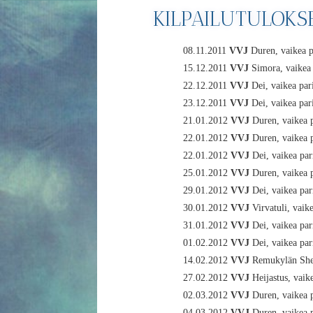
KILPAILUTULOKS
08.11.2011
VVJ
Duren, vaikea p
15.12.2011
VVJ
Simora, vaikea 
22.12.2011
VVJ
Dei, vaikea par
23.12.2011
VVJ
Dei, vaikea par
21.01.2012
VVJ
Duren, vaikea 
22.01.2012
VVJ
Duren, vaikea 
22.01.2012
VVJ
Dei, vaikea par
25.01.2012
VVJ
Duren, vaikea 
29.01.2012
VVJ
Dei, vaikea par
30.01.2012
VVJ
Virvatuli, vaik
31.01.2012
VVJ
Dei, vaikea par
01.02.2012
VVJ
Dei, vaikea par
14.02.2012
VVJ
Remukylän Shet
27.02.2012
VVJ
Heijastus, vaik
02.03.2012
VVJ
Duren, vaikea 
04.03.2012
VVJ
Duren, vaikea 