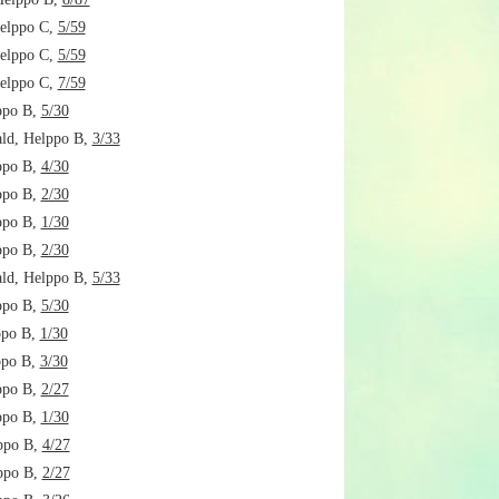
Helppo C,
5/59
Helppo C,
5/59
Helppo C,
7/59
ppo B,
5/30
ld, Helppo B,
3/33
ppo B,
4/30
ppo B,
2/30
ppo B,
1/30
ppo B,
2/30
ld, Helppo B,
5/33
ppo B,
5/30
ppo B,
1/30
ppo B,
3/30
ppo B,
2/27
ppo B,
1/30
ppo B,
4/27
ppo B,
2/27