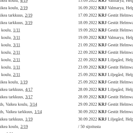
aikea koulu,
4/19
15.09.2022
KRJ
Valmarya, Hel
aikea koulu,
2/19
16.09.2022
KRJ
Valmarya, Hel
aikea tarkkuus,
2/19
17.09.2022
KRJ
Gestüt Helmwa
aikea tarkkuus,
3/19
18.09.2022
KRJ
Gestüt Helmwa
 koulu,
1/11
19.09.2022
KRJ
Gestüt Helmwa
 koulu,
3/11
19.09.2022
KRJ
Valmarya, Hel
 koulu,
3/11
21.09.2022
KRJ
Gestüt Helmwa
 koulu,
2/11
22.09.2022
KRJ
Gestüt Helmwa
 koulu,
2/11
22.09.2022
KRJ
Liljegård, Hel
 koulu,
1/11
23.09.2022
KRJ
Gestüt Helmwa
 koulu,
2/11
25.09.2022
KRJ
Liljegård, Hel
aikea koulu,
1/19
25.09.2022
KRJ
Gestüt Helmwa
aikea tarkkuus,
4/17
28.09.2022
KRJ
Liljegård, Hel
aikea tarkkuus,
3/17
28.09.2022
KRJ
Gestüt Helmwa
ds, Vaikea koulu,
3/14
29.09.2022
KRJ
Gestüt Helmwa
s, Vaikea tarkkuus,
1/14
30.09.2022
KRJ
Gestüt Helmwa
aikea tarkkuus,
1/19
30.09.2022
KRJ
Liljegård, Hel
aikea koulu,
2/19
/ 50 sijoitusta