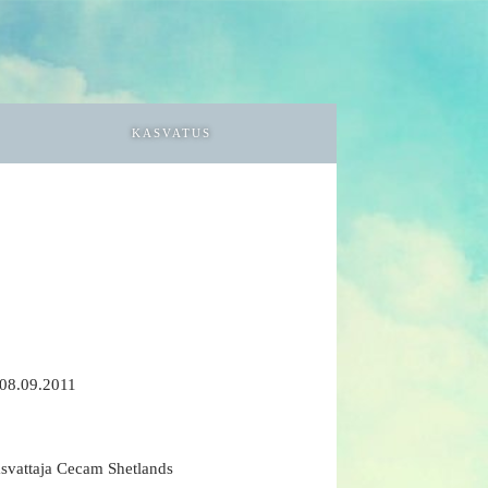
KASVATUS
. 08.09.2011
asvattaja Cecam Shetlands