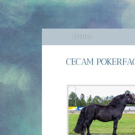
ETUSIVU
CECAM POKERFA