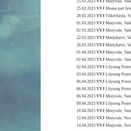
25.02.2023
VVJ
Mistyvale, Vai
25.02.2023
VVJ
Moana part bre
28.02.2023
VVJ
Tiikeriluola, V
01.03.2023
VVJ
Mistyvale, Vai
02.03.2023
VVJ
Mistyvale, Vai
22.03.2023
VVJ
Mäntykatve, Va
26.03.2023
VVJ
Mäntykatve, Va
01.04.2023
VVJ
Mistyvale, Vaat
02.04.2023
VVJ
Mistyvale, Vaat
02.04.2023
VVJ
Lilysong Ponies
03.04.2023
VVJ
Lilysong Ponies
06.04.2023
VVJ
Lilysong Ponies
06.04.2023
VVJ
Lilysong Ponies
06.04.2023
VVJ
Mistyvale, Vaat
09.04.2023
VVJ
Lilysong Ponies
10.04.2023
VVJ
Mistyvale, Vaat
12.04.2023
VVJ
Mistyvale, Nov
14.04.2023
VVJ
Mistyvale, Nov