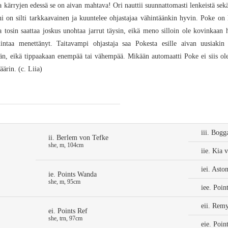
a kärryjen edessä se on aivan mahtava! Ori nauttii suunnattomasti lenkeistä sekä
i on silti tarkkaavainen ja kuuntelee ohjastajaa vähintäänkin hyvin. Poke on h
a tosin saattaa joskus unohtaa jarrut täysin, eikä meno silloin ole kovinkaan 
intaa menettänyt. Taitavampi ohjastaja saa Pokesta esille aivan uusiakin 
ään, eikä tippaakaan enempää tai vähempää. Mikään automaatti Poke ei siis ole.
ärin. (c. Liia)
iii. Bogg
ii. Berlem von Tefke
she, m, 104cm
iie. Kia 
iei. Asto
ie. Points Wanda
she, m, 95cm
iee. Poin
eii. Rem
ei. Points Ref
she, trn, 97cm
eie. Poin