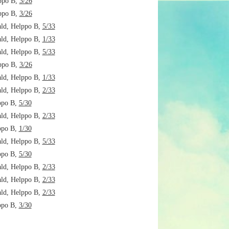
ppo B,
3/26
ppo B,
3/26
ld, Helppo B,
5/33
ld, Helppo B,
1/33
ld, Helppo B,
5/33
ppo B,
3/26
ld, Helppo B,
1/33
ld, Helppo B,
2/33
ppo B,
5/30
ld, Helppo B,
2/33
ppo B,
1/30
ld, Helppo B,
5/33
ppo B,
5/30
ld, Helppo B,
2/33
ld, Helppo B,
2/33
ld, Helppo B,
2/33
ppo B,
3/30