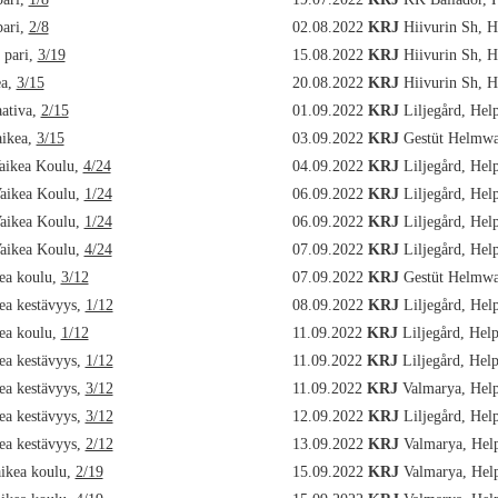
pari,
2/8
02.08.2022
KRJ
Hiivurin Sh, 
 pari,
3/19
15.08.2022
KRJ
Hiivurin Sh, 
ea,
3/15
20.08.2022
KRJ
Hiivurin Sh, 
aativa,
2/15
01.09.2022
KRJ
Liljegård, Hel
aikea,
3/15
03.09.2022
KRJ
Gestüt Helmwa
aikea Koulu,
4/24
04.09.2022
KRJ
Liljegård, Hel
aikea Koulu,
1/24
06.09.2022
KRJ
Liljegård, Hel
aikea Koulu,
1/24
06.09.2022
KRJ
Liljegård, Hel
aikea Koulu,
4/24
07.09.2022
KRJ
Liljegård, Hel
ea koulu,
3/12
07.09.2022
KRJ
Gestüt Helmwa
ea kestävyys,
1/12
08.09.2022
KRJ
Liljegård, Hel
ea koulu,
1/12
11.09.2022
KRJ
Liljegård, Hel
ea kestävyys,
1/12
11.09.2022
KRJ
Liljegård, Hel
ea kestävyys,
3/12
11.09.2022
KRJ
Valmarya, Hel
ea kestävyys,
3/12
12.09.2022
KRJ
Liljegård, Hel
ea kestävyys,
2/12
13.09.2022
KRJ
Valmarya, Hel
aikea koulu,
2/19
15.09.2022
KRJ
Valmarya, Hel