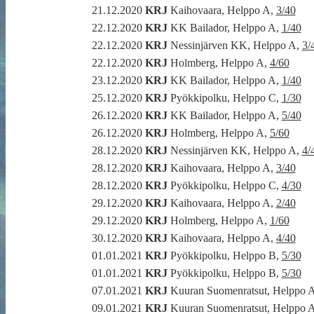
21.12.2020
KRJ
Kaihovaara, Helppo A,
3/40
22.12.2020
KRJ
KK Bailador, Helppo A,
1/40
22.12.2020
KRJ
Nessinjärven KK, Helppo A,
3/
22.12.2020
KRJ
Holmberg, Helppo A,
4/60
23.12.2020
KRJ
KK Bailador, Helppo A,
1/40
25.12.2020
KRJ
Pyökkipolku, Helppo C,
1/30
26.12.2020
KRJ
KK Bailador, Helppo A,
5/40
26.12.2020
KRJ
Holmberg, Helppo A,
5/60
28.12.2020
KRJ
Nessinjärven KK, Helppo A,
4/
28.12.2020
KRJ
Kaihovaara, Helppo A,
3/40
28.12.2020
KRJ
Pyökkipolku, Helppo C,
4/30
29.12.2020
KRJ
Kaihovaara, Helppo A,
2/40
29.12.2020
KRJ
Holmberg, Helppo A,
1/60
30.12.2020
KRJ
Kaihovaara, Helppo A,
4/40
01.01.2021
KRJ
Pyökkipolku, Helppo B,
5/30
01.01.2021
KRJ
Pyökkipolku, Helppo B,
5/30
07.01.2021
KRJ
Kuuran Suomenratsut, Helppo 
09.01.2021
KRJ
Kuuran Suomenratsut, Helppo 