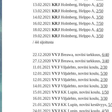
13.02.2021
KRJ
Holmberg, Helppo A,
4/50
13.02.2021
KRJ
Holmberg, Helppo A,
2/50
14.02.2021
KRJ
Holmberg, Helppo A,
3/50
16.02.2021
KRJ
Holmberg, Helppo A,
7/50
18.02.2021
KRJ
Holmberg, Helppo A,
4/50
19.02.2021
KRJ
Holmberg, Helppo A,
3/50
/ 44 sijoitusta
22.12.2020
VVJ
Breawa, noviisi tarkkuus,
6/40
27.12.2020
VVJ
Breawa, noviisi tarkkuus,
3/40
11.01.2021
VVJ
Viljalehto, noviisi koulu,
2/30
12.01.2021
VVJ
Viljalehto, noviisi koulu,
5/30
12.01.2021
VVJ
Viljalehto, noviisi koulu,
2/30
14.01.2021
VVJ
Viljalehto, noviisi koulu,
3/30
15.01.2021
VVJ
KK Lupin, noviisi koulu,
1/50
16.01.2021
VVJ
Viljalehto, noviisi koulu,
3/30
21.01.2021
VVJ
KK Lupin, noviisi kestävyys,
5/
24.01.2021
VVJ
KK Lupin, noviisi koulu,
4/50