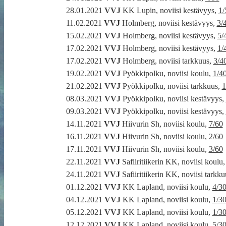
28.01.2021
VVJ
KK Lupin, noviisi kestävyys,
1/
11.02.2021
VVJ
Holmberg, noviisi kestävyys,
3/
15.02.2021
VVJ
Holmberg, noviisi kestävyys,
5/
17.02.2021
VVJ
Holmberg, noviisi kestävyys,
1/
17.02.2021
VVJ
Holmberg, noviisi tarkkuus,
3/4
19.02.2021
VVJ
Pyökkipolku, noviisi koulu,
1/4
21.02.2021
VVJ
Pyökkipolku, noviisi tarkkuus,
1
08.03.2021
VVJ
Pyökkipolku, noviisi kestävyys,
09.03.2021
VVJ
Pyökkipolku, noviisi kestävyys,
14.11.2021
VVJ
Hiivurin Sh, noviisi koulu,
7/60
16.11.2021
VVJ
Hiivurin Sh, noviisi koulu,
2/60
17.11.2021
VVJ
Hiivurin Sh, noviisi koulu,
3/60
22.11.2021
VVJ
Safiiritiikerin KK, noviisi koulu
24.11.2021
VVJ
Safiiritiikerin KK, noviisi tarkk
01.12.2021
VVJ
KK Lapland, noviisi koulu,
4/3
04.12.2021
VVJ
KK Lapland, noviisi koulu,
1/3
05.12.2021
VVJ
KK Lapland, noviisi koulu,
1/3
12.12.2021
VVJ
KK Lapland, noviisi koulu,
5/3