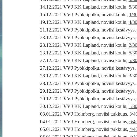
14.12.2021
VVJ
KK Lapland, noviisi koulu,
5/3
15.12.2021
VVJ
Pyökkipolku, noviisi koulu,
1/3
19.12.2021
VVJ
KK Lapland, noviisi koulu,
4/3
21.12.2021
VVJ
Pyökkipolku, noviisi kestävyys,
23.12.2021
VVJ
Pyökkipolku, noviisi kestävyys,
23.12.2021
VVJ
KK Lapland, noviisi koulu,
2/3
23.12.2021
VVJ
KK Lapland, noviisi koulu,
5/3
27.12.2021
VVJ
KK Lapland, noviisi koulu,
5/3
27.12.2021
VVJ
Pyökkipolku, noviisi kestävyys,
28.12.2021
VVJ
KK Lapland, noviisi koulu,
3/3
28.12.2021
VVJ
Pyökkipolku, noviisi kestävyys,
29.12.2021
VVJ
Pyökkipolku, noviisi kestävyys,
29.12.2021
VVJ
Pyökkipolku, noviisi kestävyys,
30.12.2021
VVJ
KK Lapland, noviisi koulu,
1/3
03.01.2021
VVJ
Holmberg, noviisi tarkkuus,
3/4
04.01.2021
VVJ
Holmberg, noviisi tarkkuus,
6/4
05.01.2021
VVJ
Holmberg, noviisi tarkkuus,
4/4
05.01.2021
VVJ
Holmberg, noviisi tarkkuus,
4/4