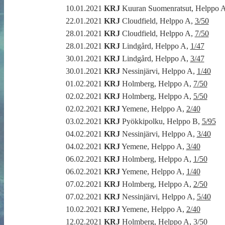
10.01.2021
KRJ
Kuuran Suomenratsut, Helppo 
22.01.2021
KRJ
Cloudfield, Helppo A,
3/50
28.01.2021
KRJ
Cloudfield, Helppo A,
7/50
28.01.2021
KRJ
Lindgård, Helppo A,
1/47
30.01.2021
KRJ
Lindgård, Helppo A,
3/47
30.01.2021
KRJ
Nessinjärvi, Helppo A,
1/40
01.02.2021
KRJ
Holmberg, Helppo A,
7/50
02.02.2021
KRJ
Holmberg, Helppo A,
5/50
02.02.2021
KRJ
Yemene, Helppo A,
2/40
03.02.2021
KRJ
Pyökkipolku, Helppo B,
5/95
04.02.2021
KRJ
Nessinjärvi, Helppo A,
3/40
04.02.2021
KRJ
Yemene, Helppo A,
3/40
06.02.2021
KRJ
Holmberg, Helppo A,
1/50
06.02.2021
KRJ
Yemene, Helppo A,
1/40
07.02.2021
KRJ
Holmberg, Helppo A,
2/50
07.02.2021
KRJ
Nessinjärvi, Helppo A,
5/40
10.02.2021
KRJ
Yemene, Helppo A,
2/40
12.02.2021
KRJ
Holmberg, Helppo A,
3/50