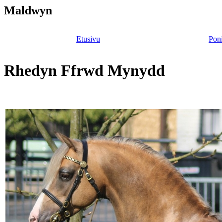
Maldwyn
Etusivu
Poni
Rhedyn Ffrwd Mynydd