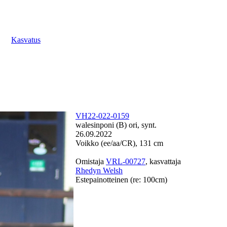
Kasvatus
VH22-022-0159
walesinponi (B) ori, synt.
26.09.2022
Voikko (ee/aa/CR), 131 cm
Omistaja
VRL-00727
, kasvattaja
Rhedyn Welsh
Estepainotteinen (re: 100cm)