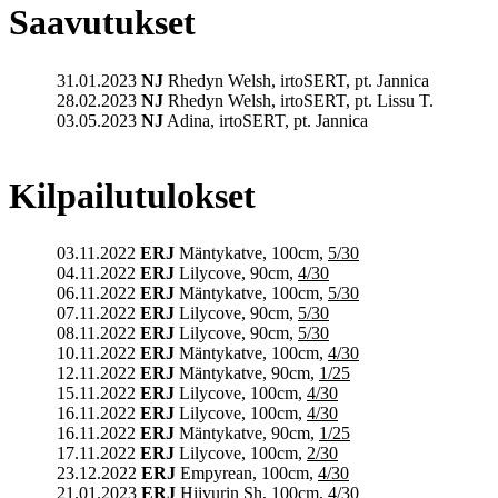
Saavutukset
31.01.2023
NJ
Rhedyn Welsh, irtoSERT, pt. Jannica
28.02.2023
NJ
Rhedyn Welsh, irtoSERT, pt. Lissu T.
03.05.2023
NJ
Adina, irtoSERT, pt. Jannica
Kilpailutulokset
03.11.2022
ERJ
Mäntykatve, 100cm,
5/30
04.11.2022
ERJ
Lilycove, 90cm,
4/30
06.11.2022
ERJ
Mäntykatve, 100cm,
5/30
07.11.2022
ERJ
Lilycove, 90cm,
5/30
08.11.2022
ERJ
Lilycove, 90cm,
5/30
10.11.2022
ERJ
Mäntykatve, 100cm,
4/30
12.11.2022
ERJ
Mäntykatve, 90cm,
1/25
15.11.2022
ERJ
Lilycove, 100cm,
4/30
16.11.2022
ERJ
Lilycove, 100cm,
4/30
16.11.2022
ERJ
Mäntykatve, 90cm,
1/25
17.11.2022
ERJ
Lilycove, 100cm,
2/30
23.12.2022
ERJ
Empyrean, 100cm,
4/30
21.01.2023
ERJ
Hiivurin Sh, 100cm,
4/30