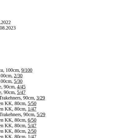
2.2022
.08.2023
ku, 100cm,
9/100
 100cm,
2/30
 100cm,
5/30
e, 90cm,
4/45
e, 90cm,
5/47
rakehners, 90cm,
3/29
en KK, 80cm,
5/50
en KK, 80cm,
1/47
rakehners, 90cm,
5/29
en KK, 80cm,
6/50
en KK, 80cm,
5/47
en KK, 80cm,
2/50
en KK, 80cm,
1/47