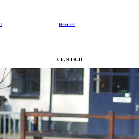
t
Hevoset
Ch, KTK-II