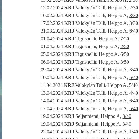
12.02.2024
KRJ
Valokylän Talli, Helppo A,
2/30
16.02.2024
KRJ
Valokylän Talli, Helppo A,
3/30
17.02.2024
KRJ
Valokylän Talli, Helppo A,
3/30
31.03.2024
KRJ
Valokylän Talli, Helppo A,
6/40
01.04.2024
KRJ
Tigrishellir, Helppo A,
7/50
01.04.2024
KRJ
Tigrishellir, Helppo A,
2/50
05.04.2024
KRJ
Tigrishellir, Helppo A,
6/50
06.04.2024
KRJ
Tigrishellir, Helppo A,
3/50
09.04.2024
KRJ
Valokylän Talli, Helppo A,
3/40
10.04.2024
KRJ
Valokylän Talli, Helppo A,
5/40
11.04.2024
KRJ
Valokylän Talli, Helppo A,
5/40
13.04.2024
KRJ
Valokylän Talli, Helppo A,
4/40
14.04.2024
KRJ
Valokylän Talli, Helppo A,
6/40
17.04.2024
KRJ
Valokylän Talli, Helppo A,
5/40
19.04.2024
KRJ
Seljanniemi, Helppo A,
3/40
19.04.2024
KRJ
Seljanniemi, Helppo A,
3/40
22.04.2024
KRJ
Valokylän Talli, Helppo A,
1/40