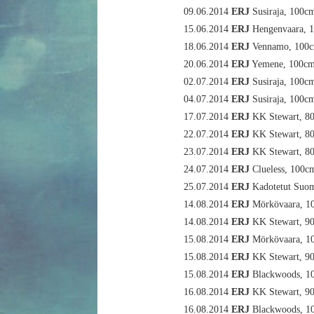
09.06.2014
ERJ
Susiraja, 100c
15.06.2014
ERJ
Hengenvaara, 
18.06.2014
ERJ
Vennamo, 100
20.06.2014
ERJ
Yemene, 100c
02.07.2014
ERJ
Susiraja, 100c
04.07.2014
ERJ
Susiraja, 100c
17.07.2014
ERJ
KK Stewart, 8
22.07.2014
ERJ
KK Stewart, 8
23.07.2014
ERJ
KK Stewart, 8
24.07.2014
ERJ
Clueless, 100c
25.07.2014
ERJ
Kadotetut Suo
14.08.2014
ERJ
Mörkövaara, 1
14.08.2014
ERJ
KK Stewart, 9
15.08.2014
ERJ
Mörkövaara, 1
15.08.2014
ERJ
KK Stewart, 9
15.08.2014
ERJ
Blackwoods, 1
16.08.2014
ERJ
KK Stewart, 9
16.08.2014
ERJ
Blackwoods, 1