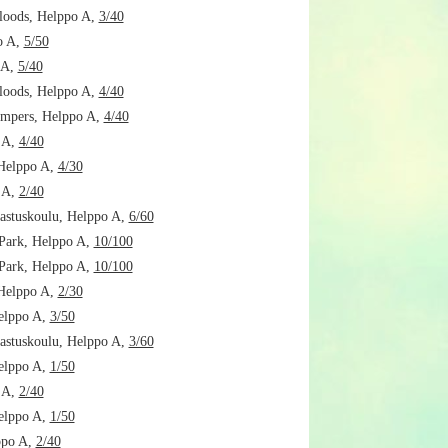
oods, Helppo A,
3/40
o A,
5/50
 A,
5/40
oods, Helppo A,
4/40
mpers, Helppo A,
4/40
 A,
4/40
Helppo A,
4/30
 A,
2/40
astuskoulu, Helppo A,
6/60
Park, Helppo A,
10/100
Park, Helppo A,
10/100
Helppo A,
2/30
elppo A,
3/50
astuskoulu, Helppo A,
3/60
elppo A,
1/50
 A,
2/40
elppo A,
1/50
ppo A,
2/40