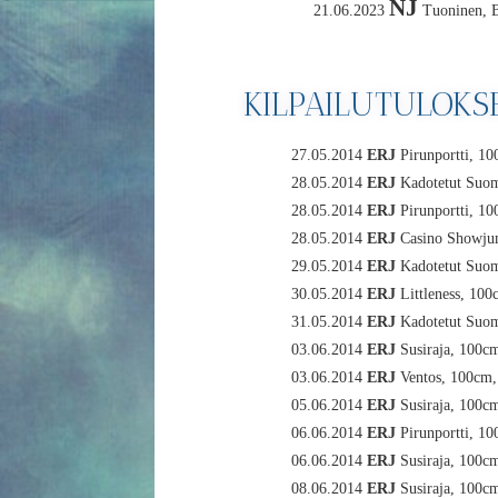
NJ
21.06.2023
Tuoninen, B
KILPAILUTULOKS
27.05.2014
ERJ
Pirunportti, 1
28.05.2014
ERJ
Kadotetut Suo
28.05.2014
ERJ
Pirunportti, 1
28.05.2014
ERJ
Casino Showju
29.05.2014
ERJ
Kadotetut Suo
30.05.2014
ERJ
Littleness, 10
31.05.2014
ERJ
Kadotetut Suo
03.06.2014
ERJ
Susiraja, 100c
03.06.2014
ERJ
Ventos, 100cm
05.06.2014
ERJ
Susiraja, 100c
06.06.2014
ERJ
Pirunportti, 1
06.06.2014
ERJ
Susiraja, 100c
08.06.2014
ERJ
Susiraja, 100c