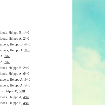
oods, Helppo B,
1/40
oods, Helppo A,
2/40
mpers, Helppo B,
6/40
mpers, Helppo A,
3/40
 A,
2/60
 A,
7/60
oods, Helppo B,
2/40
oods, Helppo A,
6/40
mpers, Helppo A,
3/40
mpers, Helppo A,
5/40
s, Helppo B,
5/40
oods, Helppo A,
4/40
oods, Helppo B,
4/40