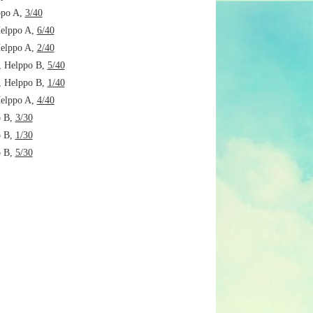
ppo A,
3/40
elppo A,
6/40
elppo A,
2/40
 Helppo B,
5/40
 Helppo B,
1/40
elppo A,
4/40
o B,
3/30
o B,
1/30
o B,
5/30