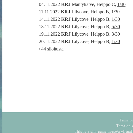
04.11.2022
KRJ
Mäntykatve, Helppo C,
1/30
11.11.2022
KRJ
Lilycove, Helppo B,
1/30
14.11.2022
KRJ
Lilycove, Helppo B,
1/30
18.11.2022
KRJ
Lilycove, Helppo B,
5/30
19.11.2022
KRJ
Lilycove, Helppo B,
3/30
20.11.2022
KRJ
Lilycove, Helppo B,
1/30
/ 44 sijoitusta
Tämä on 
Tämä on v
This is a sim-game horse/a virtual