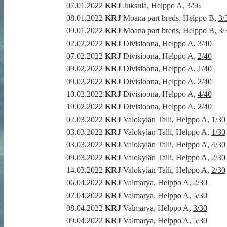
07.01.2022
KRJ
Juksula, Helppo A,
3/56
08.01.2022
KRJ
Moana part breds, Helppo B,
3/
09.01.2022
KRJ
Moana part breds, Helppo B,
3/
02.02.2022
KRJ
Divisioona, Helppo A,
3/40
07.02.2022
KRJ
Divisioona, Helppo A,
2/40
09.02.2022
KRJ
Divisioona, Helppo A,
1/40
09.02.2022
KRJ
Divisioona, Helppo A,
2/40
10.02.2022
KRJ
Divisioona, Helppo A,
4/40
19.02.2022
KRJ
Divisioona, Helppo A,
2/40
02.03.2022
KRJ
Valokylän Talli, Helppo A,
1/30
03.03.2022
KRJ
Valokylän Talli, Helppo A,
1/30
03.03.2022
KRJ
Valokylän Talli, Helppo A,
4/30
09.03.2022
KRJ
Valokylän Talli, Helppo A,
2/30
14.03.2022
KRJ
Valokylän Talli, Helppo A,
2/30
06.04.2022
KRJ
Valmarya, Helppo A,
2/30
07.04.2022
KRJ
Valmarya, Helppo A,
5/30
08.04.2022
KRJ
Valmarya, Helppo A,
3/30
09.04.2022
KRJ
Valmarya, Helppo A,
5/30