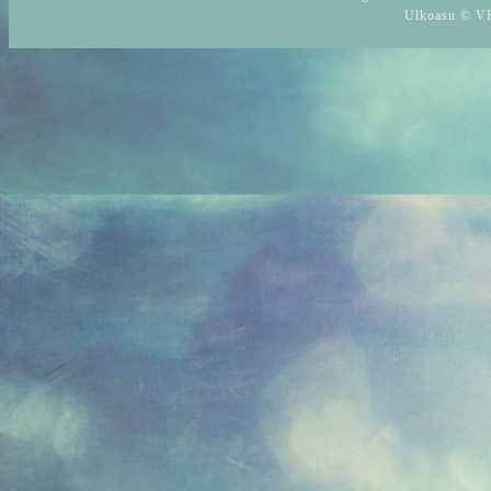
Ulkoasu © VR