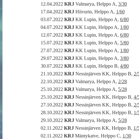
12.04.2022
KRJ
Valmarya, Helppo A,
3/30
17.04.2022
KRJ
Hiivurin, Helppo A,
1/60
03.07.2022
KRJ
KK Lupin, Helppo A,
6/80
04.07.2022
KRJ
KK Lupin, Helppo A,
1/80
12.07.2022
KRJ
KK Lupin, Helppo A,
6/80
15.07.2022
KRJ
KK Lupin, Helppo A,
5/80
27.07.2022
KRJ
KK Lupin, Helppo A,
1/80
29.07.2022
KRJ
KK Lupin, Helppo A,
3/80
30.07.2022
KRJ
KK Lupin, Helppo B,
4/80
21.10.2022
KRJ
Nessinjärven KK, Helppo B,
2/
22.10.2022
KRJ
Valmarya, Helppo A,
2/28
25.10.2022
KRJ
Valmarya, Helppo A,
5/28
25.10.2022
KRJ
Nessinjärven KK, Helppo B,
4/
27.10.2022
KRJ
Nessinjärven KK, Helppo B,
2/
28.10.2022
KRJ
Nessinjärven KK, Helppo B,
1/
29.10.2022
KRJ
Valmarya, Helppo A,
5/28
02.11.2022
KRJ
Nessinjärven KK, Helppo B,
1/
02.11.2022
KRJ
Mäntykatve, Helppo C,
1/30