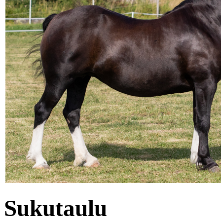
Sukutaulu