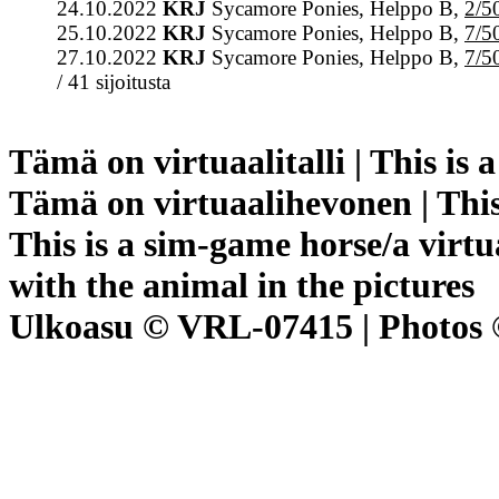
24.10.2022
KRJ
Sycamore Ponies, Helppo B,
2/5
25.10.2022
KRJ
Sycamore Ponies, Helppo B,
7/5
27.10.2022
KRJ
Sycamore Ponies, Helppo B,
7/5
/ 41 sijoitusta
Tämä on virtuaalitalli | This is 
Tämä on virtuaalihevonen | This
This is a sim-game horse/a virtu
with the animal in the pictures
Ulkoasu © VRL-07415 | Photos 