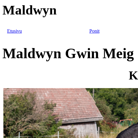
Maldwyn
Etusivu
Ponit
Maldwyn Gwin Meig
K