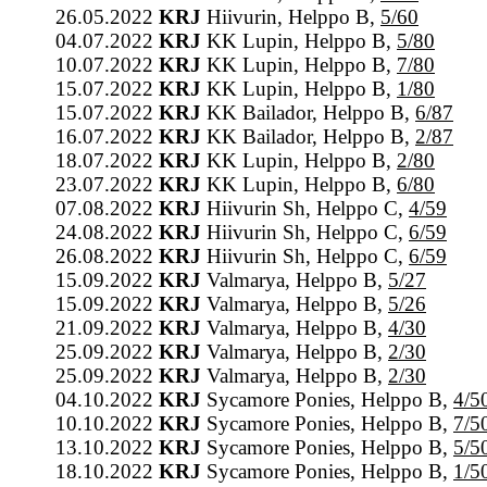
26.05.2022
KRJ
Hiivurin, Helppo B,
5/60
04.07.2022
KRJ
KK Lupin, Helppo B,
5/80
10.07.2022
KRJ
KK Lupin, Helppo B,
7/80
15.07.2022
KRJ
KK Lupin, Helppo B,
1/80
15.07.2022
KRJ
KK Bailador, Helppo B,
6/87
16.07.2022
KRJ
KK Bailador, Helppo B,
2/87
18.07.2022
KRJ
KK Lupin, Helppo B,
2/80
23.07.2022
KRJ
KK Lupin, Helppo B,
6/80
07.08.2022
KRJ
Hiivurin Sh, Helppo C,
4/59
24.08.2022
KRJ
Hiivurin Sh, Helppo C,
6/59
26.08.2022
KRJ
Hiivurin Sh, Helppo C,
6/59
15.09.2022
KRJ
Valmarya, Helppo B,
5/27
15.09.2022
KRJ
Valmarya, Helppo B,
5/26
21.09.2022
KRJ
Valmarya, Helppo B,
4/30
25.09.2022
KRJ
Valmarya, Helppo B,
2/30
25.09.2022
KRJ
Valmarya, Helppo B,
2/30
04.10.2022
KRJ
Sycamore Ponies, Helppo B,
4/5
10.10.2022
KRJ
Sycamore Ponies, Helppo B,
7/5
13.10.2022
KRJ
Sycamore Ponies, Helppo B,
5/5
18.10.2022
KRJ
Sycamore Ponies, Helppo B,
1/5