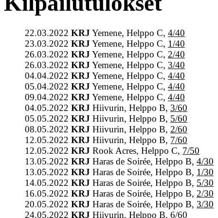
Kilpailutulokset
22.03.2022
KRJ
Yemene, Helppo C,
4/40
23.03.2022
KRJ
Yemene, Helppo C,
1/40
26.03.2022
KRJ
Yemene, Helppo C,
2/40
26.03.2022
KRJ
Yemene, Helppo C,
3/40
04.04.2022
KRJ
Yemene, Helppo C,
4/40
05.04.2022
KRJ
Yemene, Helppo C,
4/40
09.04.2022
KRJ
Yemene, Helppo C,
4/40
04.05.2022
KRJ
Hiivurin, Helppo B,
3/60
05.05.2022
KRJ
Hiivurin, Helppo B,
5/60
08.05.2022
KRJ
Hiivurin, Helppo B,
2/60
12.05.2022
KRJ
Hiivurin, Helppo B,
7/60
12.05.2022
KRJ
Rook Acres, Helppo C,
7/50
13.05.2022
KRJ
Haras de Soirée, Helppo B,
4/30
13.05.2022
KRJ
Haras de Soirée, Helppo B,
1/30
14.05.2022
KRJ
Haras de Soirée, Helppo B,
5/30
16.05.2022
KRJ
Haras de Soirée, Helppo B,
2/30
20.05.2022
KRJ
Haras de Soirée, Helppo B,
3/30
24.05.2022
KRJ
Hiivurin, Helppo B,
6/60