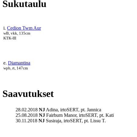
Sukutaulu
i.
Cedion Twm Aur
wB, vkk, 135cm
KTK-III
e.
Diamantina
wpb, rt, 147cm
Saavutukset
28.02.2018
NJ
Adina, irtoSERT, pt. Jannica
25.08.2018
NJ
Fairburn Manor, irtoSERT, pt. Kati
30.11.2018
NJ
Susiraja, irtoSERT, pt. Lissu T.