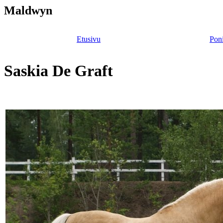
Maldwyn
Etusivu
Poni
Saskia De Graft