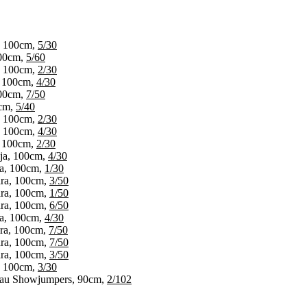
, 100cm,
5/30
100cm,
5/60
, 100cm,
2/30
, 100cm,
4/30
100cm,
7/50
0cm,
5/40
, 100cm,
2/30
, 100cm,
4/30
, 100cm,
2/30
ja, 100cm,
4/30
a, 100cm,
1/30
ra, 100cm,
3/50
ra, 100cm,
1/50
ra, 100cm,
6/50
a, 100cm,
4/30
ra, 100cm,
7/50
ra, 100cm,
7/50
ra, 100cm,
3/50
, 100cm,
3/30
u Showjumpers, 90cm,
2/102