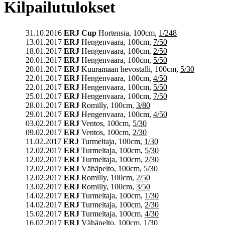
Kilpailutulokset
31.10.2016
ERJ Cup
Hortensia, 100cm,
1/248
13.01.2017
ERJ
Hengenvaara, 100cm,
7/50
18.01.2017
ERJ
Hengenvaara, 100cm,
2/50
20.01.2017
ERJ
Hengenvaara, 100cm,
5/50
20.01.2017
ERJ
Kuuramaan hevostalli, 100cm,
5/30
22.01.2017
ERJ
Hengenvaara, 100cm,
4/50
22.01.2017
ERJ
Hengenvaara, 100cm,
5/50
25.01.2017
ERJ
Hengenvaara, 100cm,
7/50
28.01.2017
ERJ
Romilly, 100cm,
3/80
29.01.2017
ERJ
Hengenvaara, 100cm,
4/50
03.02.2017
ERJ
Ventos, 100cm,
5/30
09.02.2017
ERJ
Ventos, 100cm,
2/30
11.02.2017
ERJ
Turmeltaja, 100cm,
1/30
12.02.2017
ERJ
Turmeltaja, 100cm,
5/30
12.02.2017
ERJ
Turmeltaja, 100cm,
2/30
12.02.2017
ERJ
Vähäpelto, 100cm,
5/30
12.02.2017
ERJ
Romilly, 100cm,
2/50
13.02.2017
ERJ
Romilly, 100cm,
3/50
14.02.2017
ERJ
Turmeltaja, 100cm,
1/30
14.02.2017
ERJ
Turmeltaja, 100cm,
2/30
15.02.2017
ERJ
Turmeltaja, 100cm,
4/30
16.02.2017
ERJ
Vähäpelto, 100cm,
1/30