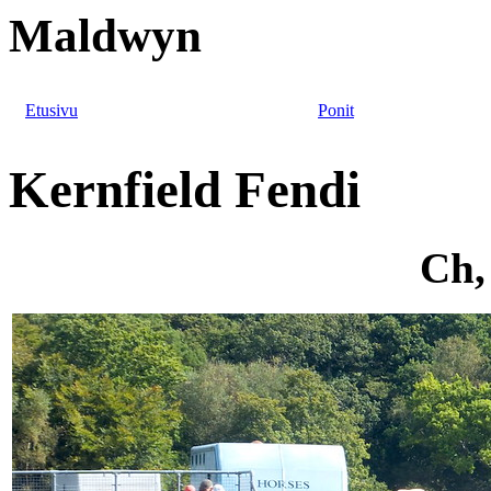
Maldwyn
Etusivu
Ponit
Kernfield Fendi
Ch,