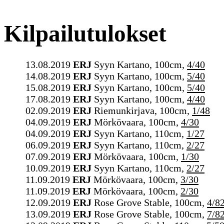
Kilpailutulokset
13.08.2019
ERJ
Syyn Kartano, 100cm,
4/40
14.08.2019
ERJ
Syyn Kartano, 100cm,
5/40
15.08.2019
ERJ
Syyn Kartano, 100cm,
5/40
17.08.2019
ERJ
Syyn Kartano, 100cm,
4/40
02.09.2019
ERJ
Riemunkirjava, 100cm,
1/48
04.09.2019
ERJ
Mörkövaara, 100cm,
4/30
04.09.2019
ERJ
Syyn Kartano, 110cm,
1/27
06.09.2019
ERJ
Syyn Kartano, 110cm,
2/27
07.09.2019
ERJ
Mörkövaara, 100cm,
1/30
10.09.2019
ERJ
Syyn Kartano, 110cm,
2/27
11.09.2019
ERJ
Mörkövaara, 100cm,
3/30
11.09.2019
ERJ
Mörkövaara, 100cm,
2/30
12.09.2019
ERJ
Rose Grove Stable, 100cm,
4/8
13.09.2019
ERJ
Rose Grove Stable, 100cm,
7/8