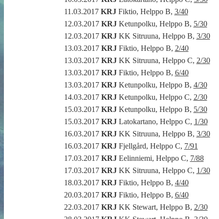
11.03.2017
KRJ
Fiktio, Helppo B,
3/40
12.03.2017
KRJ
Ketunpolku, Helppo B,
5/30
12.03.2017
KRJ
KK Sitruuna, Helppo B,
3/30
13.03.2017
KRJ
Fiktio, Helppo B,
2/40
13.03.2017
KRJ
KK Sitruuna, Helppo C,
2/30
13.03.2017
KRJ
Fiktio, Helppo B,
6/40
13.03.2017
KRJ
Ketunpolku, Helppo B,
4/30
14.03.2017
KRJ
Ketunpolku, Helppo C,
2/30
15.03.2017
KRJ
Ketunpolku, Helppo B,
5/30
15.03.2017
KRJ
Latokartano, Helppo C,
1/30
16.03.2017
KRJ
KK Sitruuna, Helppo B,
3/30
16.03.2017
KRJ
Fjellgård, Helppo C,
7/91
17.03.2017
KRJ
Eelinniemi, Helppo C,
7/88
17.03.2017
KRJ
KK Sitruuna, Helppo C,
1/30
18.03.2017
KRJ
Fiktio, Helppo B,
4/40
20.03.2017
KRJ
Fiktio, Helppo B,
6/40
22.03.2017
KRJ
KK Stewart, Helppo B,
2/30