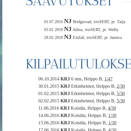
SAAVUTUKSET
NJ
01.07.2016
Bridgeroad, irtoSERT, pt. Taija
NJ
03.01.2018
Adina, irtoSERT, pt. Welby
NJ
28.02.2018
Einfall, irtoSERT, pt. Jannica
KILPAILUTULOKS
06.10.2014
KRJ
6 sins, Helppo B,
1/47
30.01.2015
KRJ
Erkinheimot, Helppo B,
2/30
01.02.2015
KRJ
Erkinheimot, Helppo B,
5/30
02.02.2015
KRJ
Erkinheimot, Helppo B,
5/30
11.06.2016
KRJ
Koistila, Helppo B,
4/30
14.06.2016
KRJ
Koistila, Helppo B,
1/30
15.06.2016
KRJ
Koistila, Helppo B,
1/30
17.06.2016
KRJ
Koistila, Helppo B,
4/30