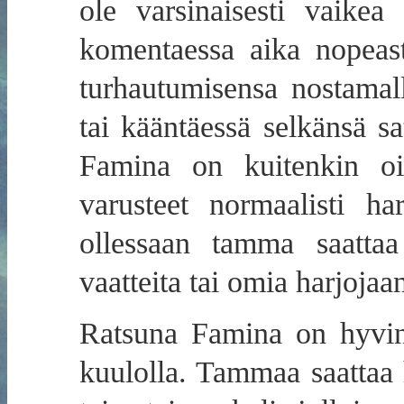
ole varsinaisesti vaikea
komentaessa aika nopeast
turhautumisensa nostamal
tai kääntäessä selkänsä sa
Famina on kuitenkin oik
varusteet normaalisti ha
ollessaan tamma saattaa 
vaatteita tai omia harjojaa
Ratsuna Famina on hyvin 
kuulolla. Tammaa saattaa 