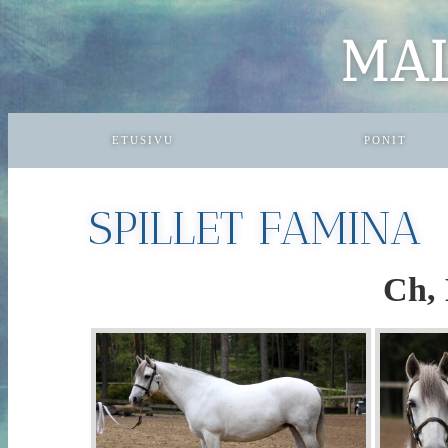
MA
ETUSIVU
PONIT
SPILLET FAMINA
Ch, 