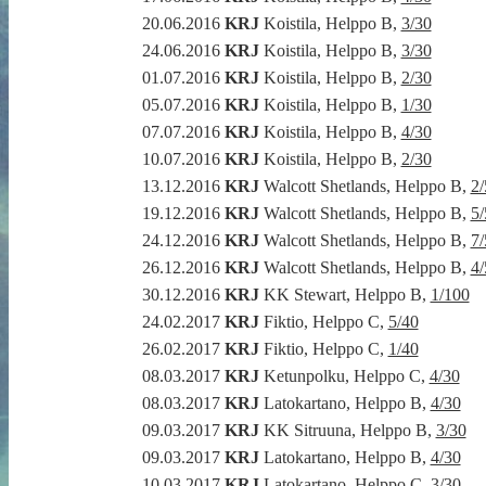
20.06.2016
KRJ
Koistila, Helppo B,
3/30
24.06.2016
KRJ
Koistila, Helppo B,
3/30
01.07.2016
KRJ
Koistila, Helppo B,
2/30
05.07.2016
KRJ
Koistila, Helppo B,
1/30
07.07.2016
KRJ
Koistila, Helppo B,
4/30
10.07.2016
KRJ
Koistila, Helppo B,
2/30
13.12.2016
KRJ
Walcott Shetlands, Helppo B,
2/
19.12.2016
KRJ
Walcott Shetlands, Helppo B,
5/
24.12.2016
KRJ
Walcott Shetlands, Helppo B,
7/
26.12.2016
KRJ
Walcott Shetlands, Helppo B,
4/
30.12.2016
KRJ
KK Stewart, Helppo B,
1/100
24.02.2017
KRJ
Fiktio, Helppo C,
5/40
26.02.2017
KRJ
Fiktio, Helppo C,
1/40
08.03.2017
KRJ
Ketunpolku, Helppo C,
4/30
08.03.2017
KRJ
Latokartano, Helppo B,
4/30
09.03.2017
KRJ
KK Sitruuna, Helppo B,
3/30
09.03.2017
KRJ
Latokartano, Helppo B,
4/30
10.03.2017
KRJ
Latokartano, Helppo C,
3/30