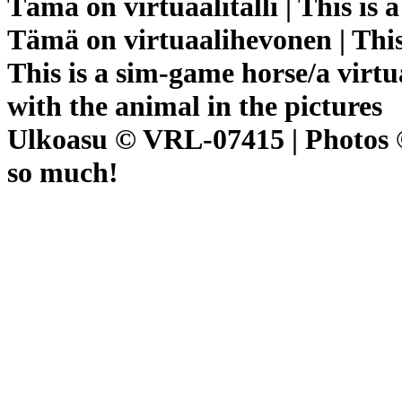
Tämä on virtuaalitalli | This is 
Tämä on virtuaalihevonen | This
This is a sim-game horse/a virtu
with the animal in the pictures
Ulkoasu © VRL-07415 | Photos ©
so much!