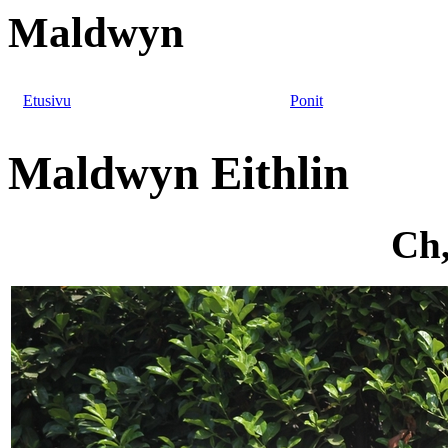
Maldwyn
Etusivu
Ponit
Maldwyn Eithlin
Ch