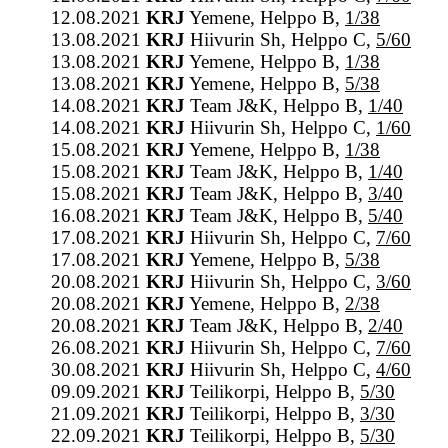
12.08.2021
KRJ
Yemene, Helppo B,
1/38
13.08.2021
KRJ
Hiivurin Sh, Helppo C,
5/60
13.08.2021
KRJ
Yemene, Helppo B,
1/38
13.08.2021
KRJ
Yemene, Helppo B,
5/38
14.08.2021
KRJ
Team J&K, Helppo B,
1/40
14.08.2021
KRJ
Hiivurin Sh, Helppo C,
1/60
15.08.2021
KRJ
Yemene, Helppo B,
1/38
15.08.2021
KRJ
Team J&K, Helppo B,
1/40
15.08.2021
KRJ
Team J&K, Helppo B,
3/40
16.08.2021
KRJ
Team J&K, Helppo B,
5/40
17.08.2021
KRJ
Hiivurin Sh, Helppo C,
7/60
17.08.2021
KRJ
Yemene, Helppo B,
5/38
20.08.2021
KRJ
Hiivurin Sh, Helppo C,
3/60
20.08.2021
KRJ
Yemene, Helppo B,
2/38
20.08.2021
KRJ
Team J&K, Helppo B,
2/40
26.08.2021
KRJ
Hiivurin Sh, Helppo C,
7/60
30.08.2021
KRJ
Hiivurin Sh, Helppo C,
4/60
09.09.2021
KRJ
Teilikorpi, Helppo B,
5/30
21.09.2021
KRJ
Teilikorpi, Helppo B,
3/30
22.09.2021
KRJ
Teilikorpi, Helppo B,
5/30