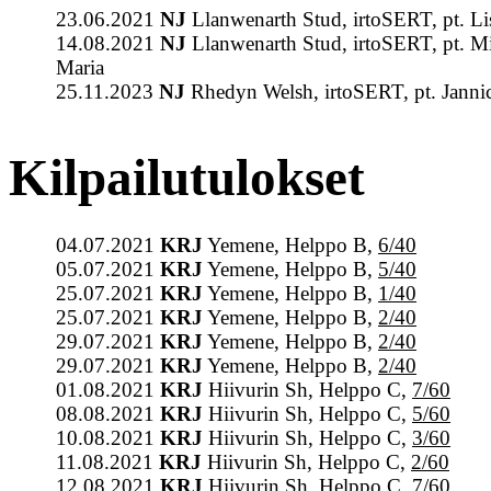
23.06.2021
NJ
Llanwenarth Stud, irtoSERT, pt. Li
14.08.2021
NJ
Llanwenarth Stud, irtoSERT, pt. Mi
Maria
25.11.2023
NJ
Rhedyn Welsh, irtoSERT, pt. Janni
Kilpailutulokset
04.07.2021
KRJ
Yemene, Helppo B,
6/40
05.07.2021
KRJ
Yemene, Helppo B,
5/40
25.07.2021
KRJ
Yemene, Helppo B,
1/40
25.07.2021
KRJ
Yemene, Helppo B,
2/40
29.07.2021
KRJ
Yemene, Helppo B,
2/40
29.07.2021
KRJ
Yemene, Helppo B,
2/40
01.08.2021
KRJ
Hiivurin Sh, Helppo C,
7/60
08.08.2021
KRJ
Hiivurin Sh, Helppo C,
5/60
10.08.2021
KRJ
Hiivurin Sh, Helppo C,
3/60
11.08.2021
KRJ
Hiivurin Sh, Helppo C,
2/60
12.08.2021
KRJ
Hiivurin Sh, Helppo C,
7/60