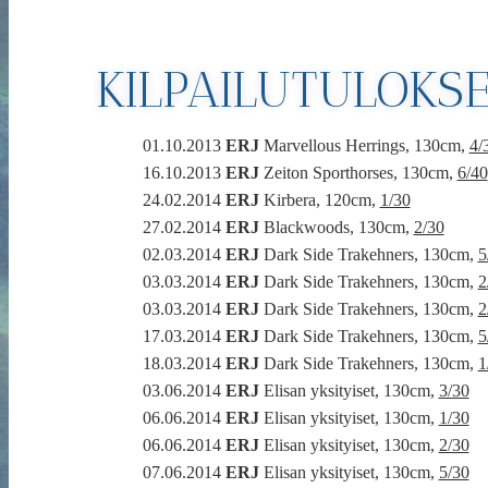
KILPAILUTULOKS
01.10.2013
ERJ
Marvellous Herrings, 130cm,
4/
16.10.2013
ERJ
Zeiton Sporthorses, 130cm,
6/40
24.02.2014
ERJ
Kirbera, 120cm,
1/30
27.02.2014
ERJ
Blackwoods, 130cm,
2/30
02.03.2014
ERJ
Dark Side Trakehners, 130cm,
5
03.03.2014
ERJ
Dark Side Trakehners, 130cm,
2
03.03.2014
ERJ
Dark Side Trakehners, 130cm,
2
17.03.2014
ERJ
Dark Side Trakehners, 130cm,
5
18.03.2014
ERJ
Dark Side Trakehners, 130cm,
1
03.06.2014
ERJ
Elisan yksityiset, 130cm,
3/30
06.06.2014
ERJ
Elisan yksityiset, 130cm,
1/30
06.06.2014
ERJ
Elisan yksityiset, 130cm,
2/30
07.06.2014
ERJ
Elisan yksityiset, 130cm,
5/30