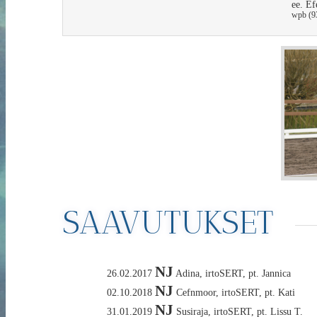
ee. Ef
wpb (9
SAAVUTUKSET
NJ
26.02.2017
Adina, irtoSERT, pt. Jannica
NJ
02.10.2018
Cefnmoor, irtoSERT, pt. Kati
NJ
31.01.2019
Susiraja, irtoSERT, pt. Lissu T.