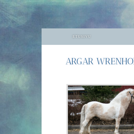
ETUSIVU
ARGAR WRENH