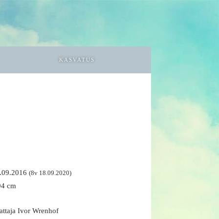
KASVATUS
18.09.2016
(8v 18.09.2020)
94 cm
attaja Ivor Wrenhof