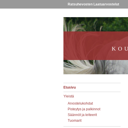
Ratsuhevosten Laatuarvostelut
KO
Etusivu
Yleistä
Arvostelukohdat
Pisteytys ja palkinnot
Säännöt ja kriteerit
Tuomarit