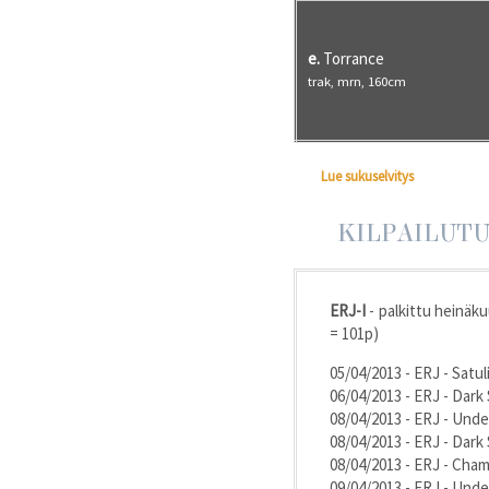
e.
Torrance
trak, mrn, 160cm
Lue sukuselvitys
KILPAILUT
ERJ-I
- palkittu heinäku
= 101p)
05/04/2013 - ERJ - Satul
06/04/2013 - ERJ - Dark
08/04/2013 - ERJ - Und
08/04/2013 - ERJ - Dark
08/04/2013 - ERJ - Cham
09/04/2013 - ERJ - Und