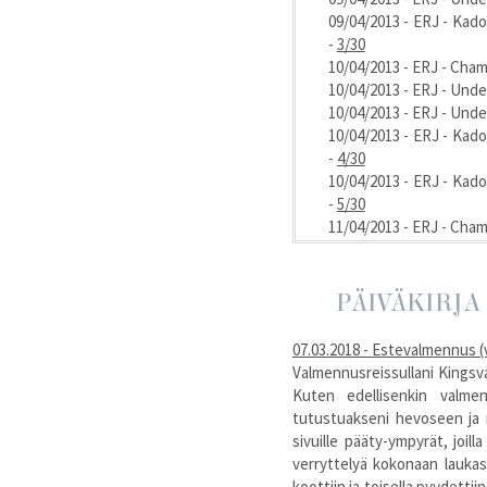
09/04/2013 - ERJ - Ka
-
3/30
10/04/2013 - ERJ - Cham
10/04/2013 - ERJ - Und
10/04/2013 - ERJ - Und
10/04/2013 - ERJ - Ka
-
4/30
10/04/2013 - ERJ - Ka
-
5/30
11/04/2013 - ERJ - Cham
11/04/2013 - ERJ - Und
11/04/2013 - ERJ - Und
11/04/2013 - ERJ - Ka
PÄIVÄKIRJA
-
5/30
12/04/2013 - ERJ - Jad
07.03.2018 - Estevalmennus 
13/04/2013 - ERJ - Und
Valmennusreissullani Kings
14/04/2013 - ERJ - Und
Kuten edellisenkin valme
14/04/2013 - ERJ - Arli
tutustuakseni hevoseen ja ra
14/04/2013 - ERJ - Cast
sivuille pääty-ympyrät, joil
14/04/2013 - ERJ - Jad
verryttelyä kokonaan laukassa,
15/04/2013 - ERJ - Jad
koottiin ja toisella pyydet