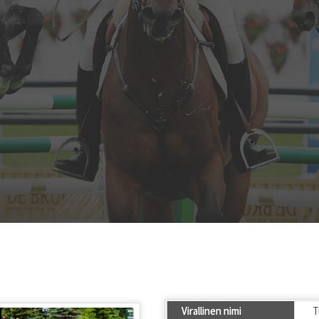
Virallinen nimi
T