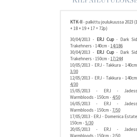
KILPAILUTULOKS
KTK-II
- palkittu joulukuussa 2023 (
+ 18 + 19 + 17 = 72p)
30/04/2013 -
ERJ Cup
- Dark Si
Trakehners - 140cm -
14/186
30/04/2013 -
ERJ Cup
- Dark Si
Trakehners - 150cm -
17/244
10/05/2013 - ERJ - Takkura - 140cm
3/30
12/05/2013 - ERJ - Takkura - 140cm
4/30
15/05/2013 - ERJ - Jades
Warmbloods - 150cm -
4/50
16/05/2013 - ERJ - Jades
Warmbloods - 150cm -
7/50
17/05/2013 - ERJ - Domenica Estate
150cm -
5/30
20/05/2013 - ERJ - Jades
Warmbloods - 150cm -
2/50