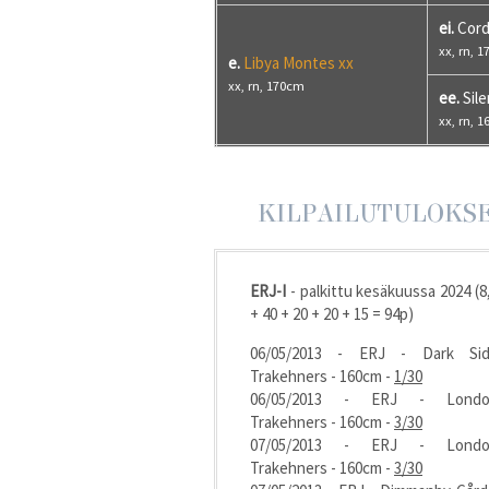
ei.
Cord
xx, rn, 
e.
Libya Montes xx
xx, rn, 170cm
ee.
Sile
xx, rn, 
KILPAILUTULOKS
ERJ-I
- palkittu kesäkuussa 2024 (8
+ 40 + 20 + 20 + 15 = 94p)
06/05/2013 - ERJ - Dark Si
Trakehners - 160cm -
1/30
06/05/2013 - ERJ - Londo
Trakehners - 160cm -
3/30
07/05/2013 - ERJ - Londo
Trakehners - 160cm -
3/30