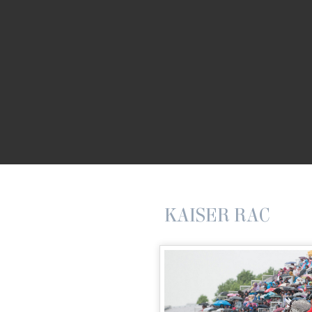
KAISER RAC