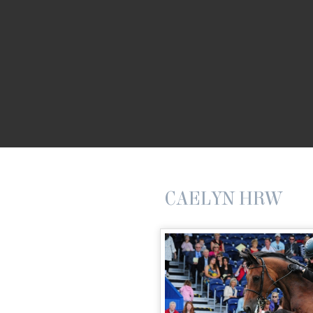
CAELYN HRW