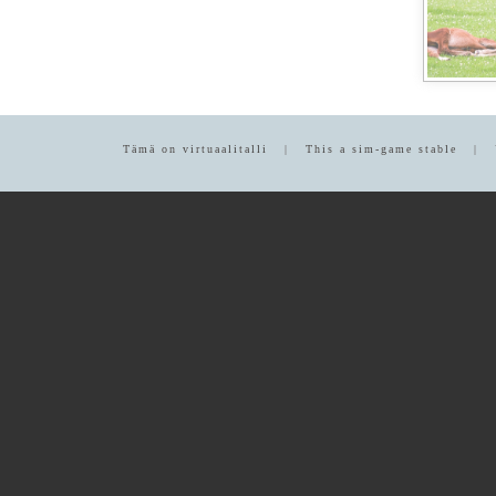
Tämä on virtuaalitalli | This a sim-game stable |