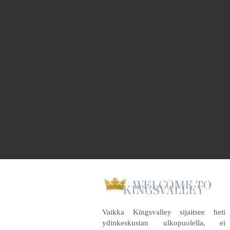
WELCOME TO
KINGSVALLEY
Vaikka Kingsvalley sijaitsee heti
ydinkeskustan ulkopuolella, ei