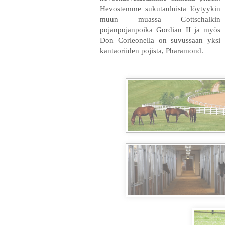
Hevostemme sukutauluista löytyykin
muun muassa Gottschalkin
pojanpojanpoika Gordian II ja myös
Don Corleonella on suvussaan yksi
kantaoriiden pojista, Pharamond.