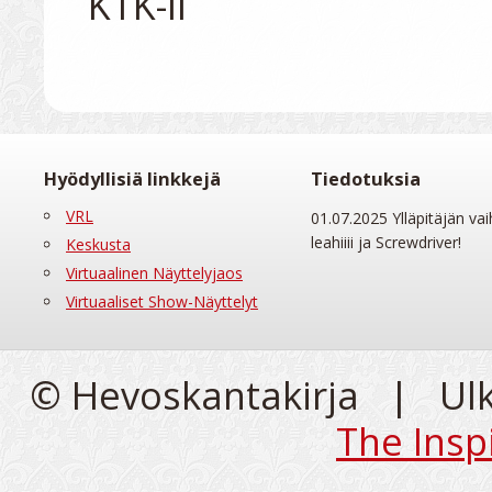
Hyödyllisiä linkkejä
Tiedotuksia
VRL
01.07.2025 Ylläpitäjän vai
leahiiii ja Screwdriver!
Keskusta
Virtuaalinen Näyttelyjaos
Virtuaaliset Show-Näyttelyt
© Hevoskantakirja | Ul
The Insp