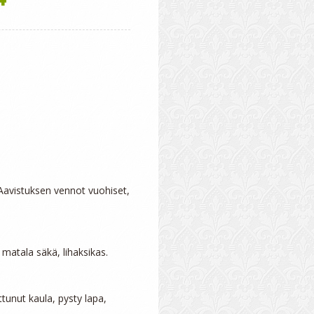
 Aavistuksen vennot vuohiset, 
matala säkä, lihaksikas.

tunut kaula, pysty lapa, 