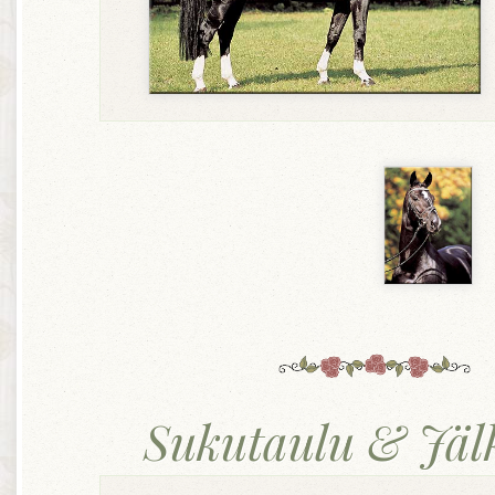
Sukutaulu & Jälk