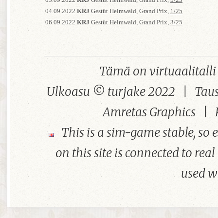
04.09.2022
KRJ
Gestüt Helmwald, Grand Prix,
1/25
06.09.2022
KRJ
Gestüt Helmwald, Grand Prix,
3/25
Tämä on virtuaalital
Ulkoasu © turjake 2022 | Taus
Amretas Graphics | 
This is a sim-game stable, so 
on this site is connected to real 
used w