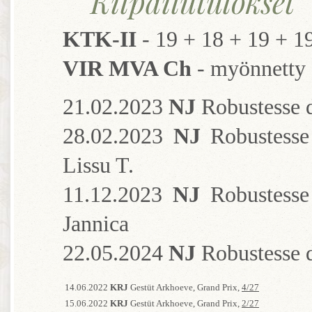
Kilpailutulokset
KTK-II
- 19 + 18 + 19 + 1
VIR MVA Ch
- myönnetty 
21.02.2023
NJ
Robustesse d
28.02.2023
NJ
Robustesse
Lissu T.
11.12.2023
NJ
Robustesse
Jannica
22.05.2024
NJ
Robustesse d
14.06.2022
KRJ
Gestüt Arkhoeve, Grand Prix,
4/27
15.06.2022
KRJ
Gestüt Arkhoeve, Grand Prix,
2/27