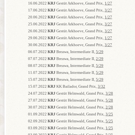
16.06.2022
KRJ
Gestüt Arkhoeve, Grand Prix,
1/27
17.06.2022
KRJ
Gestüt Arkhoeve, Grand Prix,
3/27
20.06.2022
KRJ
Gestüt Arkhoeve, Grand Prix,
1/27
25.06.2022
KRJ
Gestüt Arkhoeve, Grand Prix,
3/27
26.06.2022
KRJ
Gestüt Arkhoeve, Grand Prix,
3/27
29.06.2022
KRJ
Gestüt Arkhoeve, Grand Prix,
1/27
30.06.2022
KRJ
Gestüt Arkhoeve, Grand Prix,
3/27
06.07.2022
KRJ
Breawa, Intermediate II,
5/29
07.07.2022
KRJ
Breawa, Intermediate II,
2/29
08.07.2022
KRJ
Breawa, Intermediate II,
5/29
11.07.2022
KRJ
Breawa, Intermediate II,
5/29
15.07.2022
KRJ
Breawa, Intermediate II,
5/29
15.07.2022
KRJ
KK Bailador, Grand Prix,
3/32
24.07.2022
KRJ
Gestüt Helmwald, Grand Prix,
3/28
27.07.2022
KRJ
Gestüt Helmwald, Grand Prix,
5/28
30.07.2022
KRJ
Gestüt Helmwald, Grand Prix,
2/28
01.09.2022
KRJ
Gestüt Helmwald, Grand Prix,
3/25
02.09.2022
KRJ
Gestüt Helmwald, Grand Prix,
5/25
03.09.2022
KRJ
Gestüt Helmwald, Grand Prix,
1/25
03.09.2022
KRJ
Gestüt Helmwald, Grand Prix,
5/25