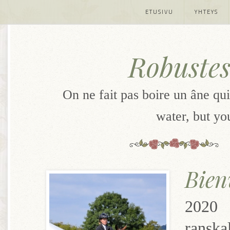
ETUSIVU
YHTEYS
Robustes
On ne fait pas boire un âne qui
water, but yo
Bien
2020
ranska