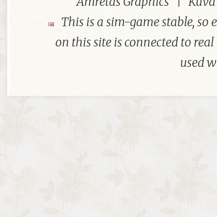
Amretas Graphics | Kuv
This is a sim-game stable, so 
on this site is connected to real 
used w