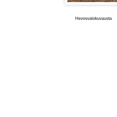
Hevosvalokuvausta